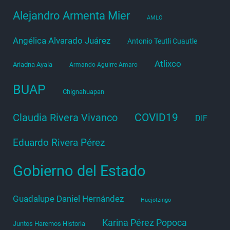
Alejandro Armenta Mier
AMLO
Angélica Alvarado Juárez
Antonio Teutli Cuautle
Atlixco
Ariadna Ayala
Armando Aguirre Amaro
BUAP
Chignahuapan
COVID19
Claudia Rivera Vivanco
DIF
Eduardo Rivera Pérez
Gobierno del Estado
Guadalupe Daniel Hernández
Huejotzingo
Karina Pérez Popoca
Juntos Haremos Historia