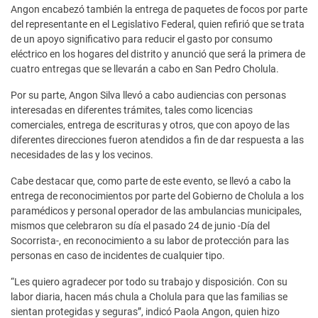
Angon encabezó también la entrega de paquetes de focos por parte
del representante en el Legislativo Federal, quien refirió que se trata
de un apoyo significativo para reducir el gasto por consumo
eléctrico en los hogares del distrito y anunció que será la primera de
cuatro entregas que se llevarán a cabo en San Pedro Cholula.
Por su parte, Angon Silva llevó a cabo audiencias con personas
interesadas en diferentes trámites, tales como licencias
comerciales, entrega de escrituras y otros, que con apoyo de las
diferentes direcciones fueron atendidos a fin de dar respuesta a las
necesidades de las y los vecinos.
Cabe destacar que, como parte de este evento, se llevó a cabo la
entrega de reconocimientos por parte del Gobierno de Cholula a los
paramédicos y personal operador de las ambulancias municipales,
mismos que celebraron su día el pasado 24 de junio -Día del
Socorrista-, en reconocimiento a su labor de protección para las
personas en caso de incidentes de cualquier tipo.
“Les quiero agradecer por todo su trabajo y disposición. Con su
labor diaria, hacen más chula a Cholula para que las familias se
sientan protegidas y seguras”, indicó Paola Angon, quien hizo