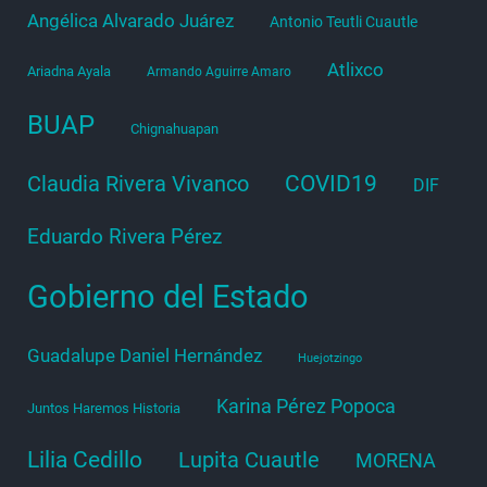
Angélica Alvarado Juárez
Antonio Teutli Cuautle
Atlixco
Ariadna Ayala
Armando Aguirre Amaro
BUAP
Chignahuapan
COVID19
Claudia Rivera Vivanco
DIF
Eduardo Rivera Pérez
Gobierno del Estado
Guadalupe Daniel Hernández
Huejotzingo
Karina Pérez Popoca
Juntos Haremos Historia
Lilia Cedillo
Lupita Cuautle
MORENA