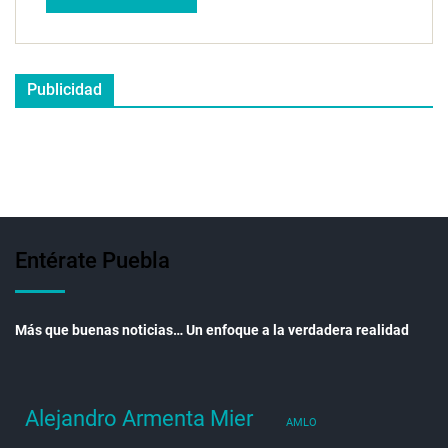
Publicidad
Entérate Puebla
Más que buenas noticias… Un enfoque a la verdadera realidad
Alejandro Armenta Mier
AMLO