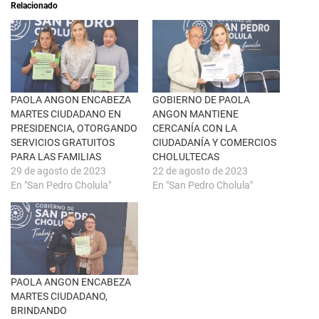
Relacionado
b
r
r
e
e
n
e
F
n
a
u
c
n
e
a
b
v
o
e
o
n
k
PAOLA ANGON ENCABEZA
GOBIERNO DE PAOLA
t
(
MARTES CIUDADANO EN
ANGON MANTIENE
a
S
n
e
PRESIDENCIA, OTORGANDO
CERCANÍA CON LA
a
a
SERVICIOS GRATUITOS
CIUDADANÍA Y COMERCIOS
n
b
u
r
PARA LAS FAMILIAS
CHOLULTECAS
e
e
29 de agosto de 2023
22 de agosto de 2023
v
e
a
n
En "San Pedro Cholula"
En "San Pedro Cholula"
)
u
n
a
v
e
n
t
a
n
a
PAOLA ANGON ENCABEZA
n
u
MARTES CIUDADANO,
e
BRINDANDO
v