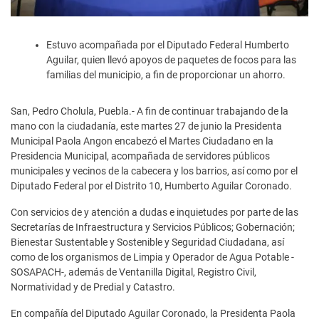
Estuvo acompañada por el Diputado Federal Humberto
Aguilar, quien llevó apoyos de paquetes de focos para las
familias del municipio, a fin de proporcionar un ahorro.
San, Pedro Cholula, Puebla.- A fin de continuar trabajando de la
mano con la ciudadanía, este martes 27 de junio la Presidenta
Municipal Paola Angon encabezó el Martes Ciudadano en la
Presidencia Municipal, acompañada de servidores públicos
municipales y vecinos de la cabecera y los barrios, así como por el
Diputado Federal por el Distrito 10, Humberto Aguilar Coronado.
Con servicios de y atención a dudas e inquietudes por parte de las
Secretarías de Infraestructura y Servicios Públicos; Gobernación;
Bienestar Sustentable y Sostenible y Seguridad Ciudadana, así
como de los organismos de Limpia y Operador de Agua Potable -
SOSAPACH-, además de Ventanilla Digital, Registro Civil,
Normatividad y de Predial y Catastro.
En compañía del Diputado Aguilar Coronado, la Presidenta Paola