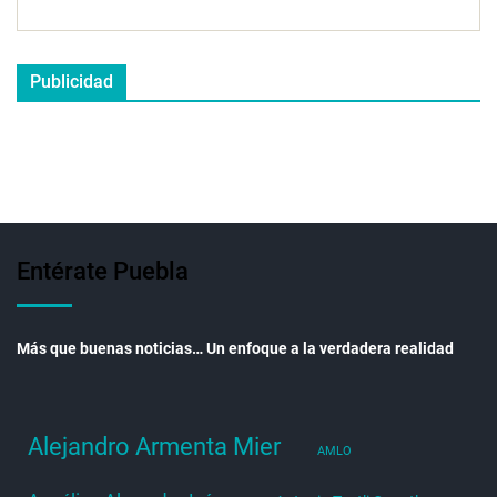
Publicidad
Entérate Puebla
Más que buenas noticias… Un enfoque a la verdadera realidad
Alejandro Armenta Mier
AMLO