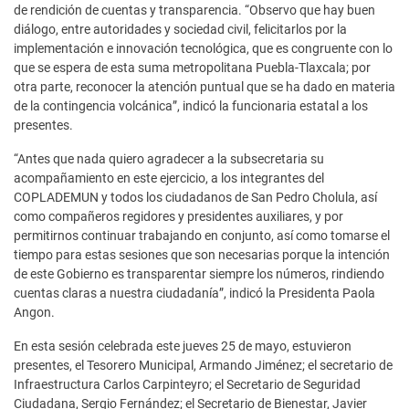
de rendición de cuentas y transparencia. “Observo que hay buen
diálogo, entre autoridades y sociedad civil, felicitarlos por la
implementación e innovación tecnológica, que es congruente con lo
que se espera de esta suma metropolitana Puebla-Tlaxcala; por
otra parte, reconocer la atención puntual que se ha dado en materia
de la contingencia volcánica”, indicó la funcionaria estatal a los
presentes.
“Antes que nada quiero agradecer a la subsecretaria su
acompañamiento en este ejercicio, a los integrantes del
COPLADEMUN y todos los ciudadanos de San Pedro Cholula, así
como compañeros regidores y presidentes auxiliares, y por
permitirnos continuar trabajando en conjunto, así como tomarse el
tiempo para estas sesiones que son necesarias porque la intención
de este Gobierno es transparentar siempre los números, rindiendo
cuentas claras a nuestra ciudadanía”, indicó la Presidenta Paola
Angon.
En esta sesión celebrada este jueves 25 de mayo, estuvieron
presentes, el Tesorero Municipal, Armando Jiménez; el secretario de
Infraestructura Carlos Carpinteyro; el Secretario de Seguridad
Ciudadana, Sergio Fernández; el Secretario de Bienestar, Javier