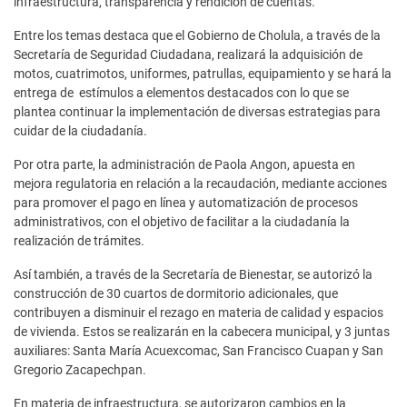
infraestructura, transparencia y rendición de cuentas.
Entre los temas destaca que el Gobierno de Cholula, a través de la
Secretaría de Seguridad Ciudadana, realizará la adquisición de
motos, cuatrimotos, uniformes, patrullas, equipamiento y se hará la
entrega de estímulos a elementos destacados con lo que se
plantea continuar la implementación de diversas estrategias para
cuidar de la ciudadanía.
Por otra parte, la administración de Paola Angon, apuesta en
mejora regulatoria en relación a la recaudación, mediante acciones
para promover el pago en línea y automatización de procesos
administrativos, con el objetivo de facilitar a la ciudadanía la
realización de trámites.
Así también, a través de la Secretaría de Bienestar, se autorizó la
construcción de 30 cuartos de dormitorio adicionales, que
contribuyen a disminuir el rezago en materia de calidad y espacios
de vivienda. Estos se realizarán en la cabecera municipal, y 3 juntas
auxiliares: Santa María Acuexcomac, San Francisco Cuapan y San
Gregorio Zacapechpan.
En materia de infraestructura, se autorizaron cambios en la