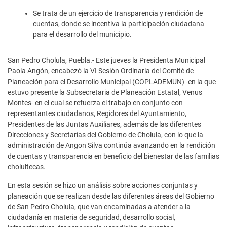
Se trata de un ejercicio de transparencia y rendición de
cuentas, donde se incentiva la participación ciudadana
para el desarrollo del municipio.
San Pedro Cholula, Puebla.- Este jueves la Presidenta Municipal
Paola Angón, encabezó la VI Sesión Ordinaria del Comité de
Planeación para el Desarrollo Municipal (COPLADEMUN) -en la que
estuvo presente la Subsecretaria de Planeación Estatal, Venus
Montes- en el cual se refuerza el trabajo en conjunto con
representantes ciudadanos, Regidores del Ayuntamiento,
Presidentes de las Juntas Auxiliares, además de las diferentes
Direcciones y Secretarías del Gobierno de Cholula, con lo que la
administración de Angon Silva continúa avanzando en la rendición
de cuentas y transparencia en beneficio del bienestar de las familias
cholultecas.
En esta sesión se hizo un análisis sobre acciones conjuntas y
planeación que se realizan desde las diferentes áreas del Gobierno
de San Pedro Cholula, que van encaminadas a atender a la
ciudadanía en materia de seguridad, desarrollo social,