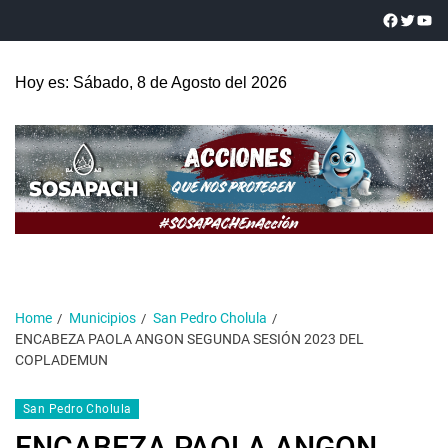
Hoy es: Sábado, 8 de Agosto del 2026
Home
Municipios
San Pedro Cholula
ENCABEZA PAOLA ANGON SEGUNDA SESIÓN 2023 DEL
COPLADEMUN
San Pedro Cholula
ENCABEZA PAOLA ANGON