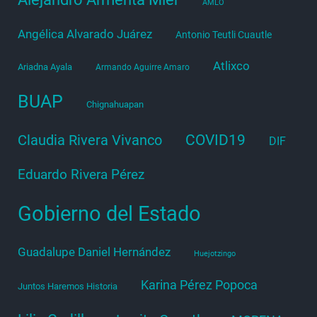
AMLO
Angélica Alvarado Juárez
Antonio Teutli Cuautle
Atlixco
Ariadna Ayala
Armando Aguirre Amaro
BUAP
Chignahuapan
COVID19
Claudia Rivera Vivanco
DIF
Eduardo Rivera Pérez
Gobierno del Estado
Guadalupe Daniel Hernández
Huejotzingo
Karina Pérez Popoca
Juntos Haremos Historia