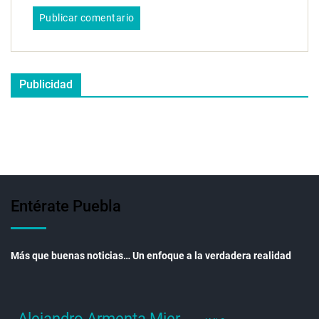
Publicidad
Entérate Puebla
Más que buenas noticias… Un enfoque a la verdadera realidad
Alejandro Armenta Mier