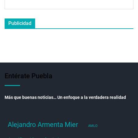
Publicidad
Entérate Puebla
Más que buenas noticias… Un enfoque a la verdadera realidad
Alejandro Armenta Mier
AMLO