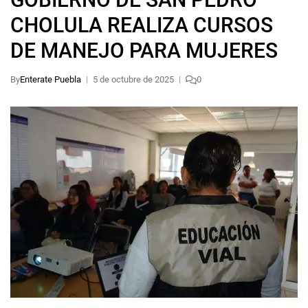
CHOLULA REALIZA CURSOS
DE MANEJO PARA MUJERES
By
Enterate Puebla
5 de octubre de 2025
0