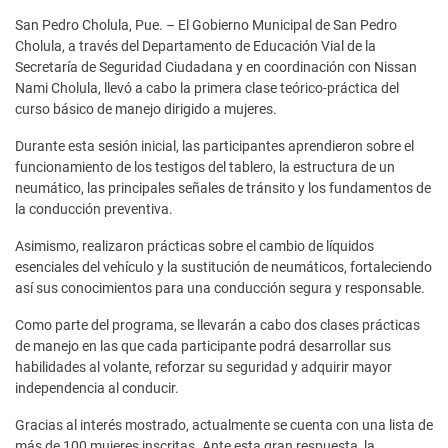
San Pedro Cholula, Pue. – El Gobierno Municipal de San Pedro
Cholula, a través del Departamento de Educación Vial de la
Secretaría de Seguridad Ciudadana y en coordinación con Nissan
Nami Cholula, llevó a cabo la primera clase teórico-práctica del
curso básico de manejo dirigido a mujeres.
Durante esta sesión inicial, las participantes aprendieron sobre el
funcionamiento de los testigos del tablero, la estructura de un
neumático, las principales señales de tránsito y los fundamentos de
la conducción preventiva.
Asimismo, realizaron prácticas sobre el cambio de líquidos
esenciales del vehículo y la sustitución de neumáticos, fortaleciendo
así sus conocimientos para una conducción segura y responsable.
Como parte del programa, se llevarán a cabo dos clases prácticas
de manejo en las que cada participante podrá desarrollar sus
habilidades al volante, reforzar su seguridad y adquirir mayor
independencia al conducir.
Gracias al interés mostrado, actualmente se cuenta con una lista de
más de 100 mujeres inscritas. Ante esta gran respuesta, la