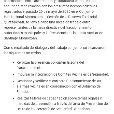
coordinación entre autoridades y ciudadanía en materia de
seguridad, y en relación con los presuntos hechos delictivos
registrados el pasado 29 de mayo de 2026 en el Conjunto
Habitacional Momoxpan II, Sección de la Reserva Territorial
Quetzalcóatl, se llevó a cabo una mesa de trabajo entre
representantes de la mesa directiva del fraccionamiento,
autoridades municipales y la Presidencia de la Junta Auxiliar de
Santiago Momoxpan.
Como resultado del diálogo y del trabajo conjunto, se alcanzaron
los siguientes acuerdos:
Reforzar la presencia policial en la zona del
fraccionamiento.
Impulsar la integración de Comités Vecinales de Seguridad.
Gestionar y verificar el correcto funcionamiento de las
alarmas vecinales en coordinación con el Gobierno del
Estado.
Realizar talleres de capacitación sobre temas legales y
medidas de prevención, a través del área de Prevención del
Delito de la Secretaría de Seguridad Ciudadana.