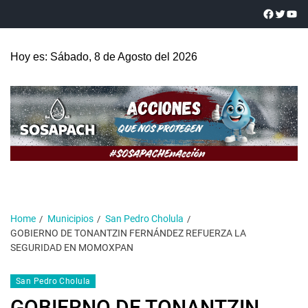
Hoy es: Sábado, 8 de Agosto del 2026
Home
Municipios
San Pedro Cholula
GOBIERNO DE TONANTZIN FERNÁNDEZ REFUERZA LA
SEGURIDAD EN MOMOXPAN
San Pedro Cholula
GOBIERNO DE TONANTZIN