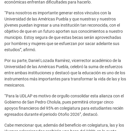
económicas enfrentan dificultades para hacerlo.
“Para nosotros es importante generar estos vínculos con la
Universidad de las Américas Puebla y que nuestras y nuestros
jóvenes puedan ingresar a una institución tan reconocida, con el
objetivo de que en un futuro aporten sus conocimientos a nuestro
municipio. Estoy segura de que estas becas serán aprovechadas
por hombres y mujeres que se esfuerzan por sacar adelante sus
estudios”, afirmó.
Por su parte, Daniel Lozada Ramírez, vicerrector académico de la
Universidad de las Américas Puebla, celebró la suma de esfuerzos
entre ambas instituciones y destacó que la educación es uno de los
instrumentos más importantes para transformar la vida de las y los
mexicanos.
“Para la UDLAP es motivo de orgullo consolidar esta alianza con el
Gobierno de San Pedro Cholula, pues permitirá otorgar cinco
apoyos financieros del 95% en colegiatura para estudiantes recién
egresados durante el periodo Otoño 2026”, destacó.
Cabe mencionar que, además del beneficio en colegiatura, las y los