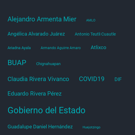
Alejandro Armenta Mier
AMLO
Angélica Alvarado Juárez
Antonio Teutli Cuautle
Atlixco
Ariadna Ayala
Armando Aguirre Amaro
BUAP
Chignahuapan
COVID19
Claudia Rivera Vivanco
DIF
Eduardo Rivera Pérez
Gobierno del Estado
Guadalupe Daniel Hernández
Huejotzingo