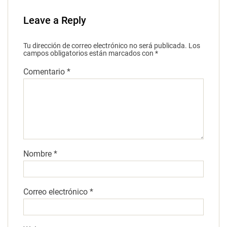
Leave a Reply
Tu dirección de correo electrónico no será publicada.
Los
campos obligatorios están marcados con
*
Comentario
*
Nombre
*
Correo electrónico
*