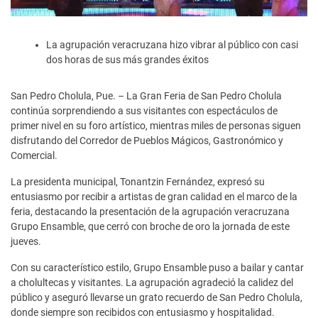
La agrupación veracruzana hizo vibrar al público con casi
dos horas de sus más grandes éxitos
San Pedro Cholula, Pue. – La Gran Feria de San Pedro Cholula
continúa sorprendiendo a sus visitantes con espectáculos de
primer nivel en su foro artístico, mientras miles de personas siguen
disfrutando del Corredor de Pueblos Mágicos, Gastronómico y
Comercial.
La presidenta municipal, Tonantzin Fernández, expresó su
entusiasmo por recibir a artistas de gran calidad en el marco de la
feria, destacando la presentación de la agrupación veracruzana
Grupo Ensamble, que cerró con broche de oro la jornada de este
jueves.
Con su característico estilo, Grupo Ensamble puso a bailar y cantar
a cholultecas y visitantes. La agrupación agradeció la calidez del
público y aseguró llevarse un grato recuerdo de San Pedro Cholula,
donde siempre son recibidos con entusiasmo y hospitalidad.