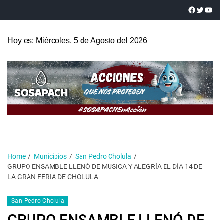
Hoy es: Miércoles, 5 de Agosto del 2026
Home
Municipios
San Pedro Cholula
GRUPO ENSAMBLE LLENÓ DE MÚSICA Y ALEGRÍA EL DÍA 14 DE
LA GRAN FERIA DE CHOLULA
San Pedro Cholula
GRUPO ENSAMBLE LLENÓ DE