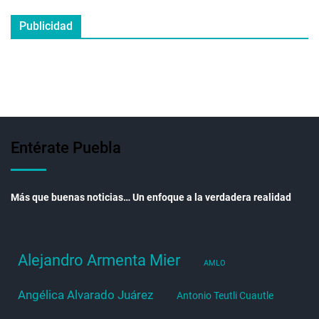
Publicidad
Entérate Puebla
Más que buenas noticias… Un enfoque a la verdadera realidad
Alejandro Armenta Mier
AMLO
Angélica Alvarado Juárez
Antonio Teutli Cuautle