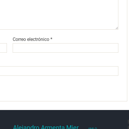
Correo electrónico
*
Alejandro Armenta Mier
AMLO