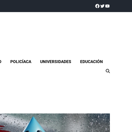
a realidad
O
POLICÍACA
UNIVERSIDADES
EDUCACIÓN