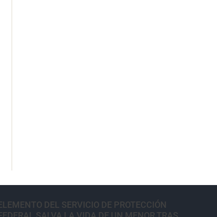
ELEMENTO DEL SERVICIO DE PROTECCIÓN
FEDERAL SALVA LA VIDA DE UN MENOR TRAS