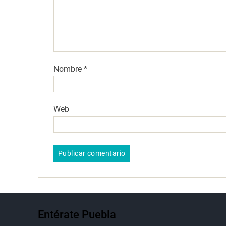
Nombre
*
Web
Entérate Puebla