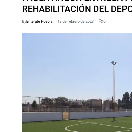
REHABILITACIÓN DEL DEP
By
Enterate Puebla
13 de febrero de 2023
0