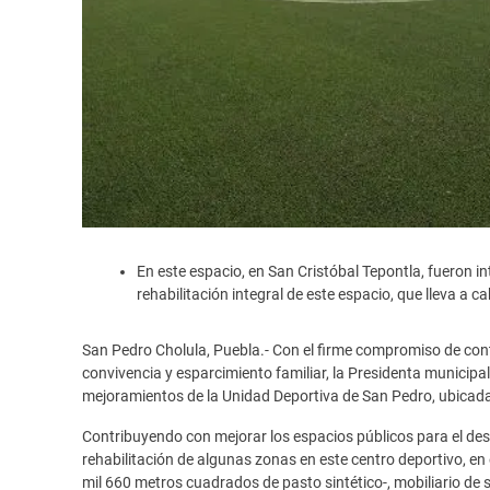
En este espacio, en San Cristóbal Tepontla, fueron 
rehabilitación integral de este espacio, que lleva a 
San Pedro Cholula, Puebla.- Con el firme compromiso de con
convivencia y esparcimiento familiar, la Presidenta municipa
mejoramientos de la Unidad Deportiva de San Pedro, ubicada e
Contribuyendo con mejorar los espacios públicos para el desa
rehabilitación de algunas zonas en este centro deportivo, en 
mil 660 metros cuadrados de pasto sintético-, mobiliario de