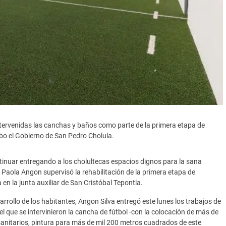
intervenidas las canchas y baños como parte de la primera etapa de
cabo el Gobierno de San Pedro Cholula.
tinuar entregando a los cholultecas espacios dignos para la sana
l Paola Angon supervisó la rehabilitación de la primera etapa de
n la junta auxiliar de San Cristóbal Tepontla.
rrollo de los habitantes, Angon Silva entregó este lunes los trabajos de
el que se intervinieron la cancha de fútbol -con la colocación de más de
 sanitarios, pintura para más de mil 200 metros cuadrados de este