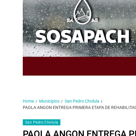
Home
Municipios
San Pedro Cholula
PAOLA ANGON ENTREGA PRIMERA ETAPA DE REHABILITA
San Pedro Cholula
PAOLA ANGON ENTREGA P