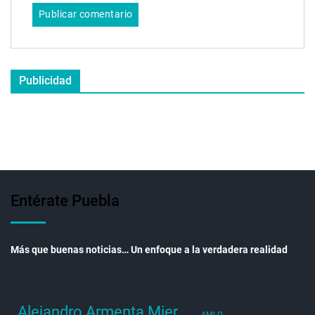
Publicidad
Entérate Puebla
Más que buenas noticias… Un enfoque a la verdadera realidad
Alejandro Armenta Mier
AMLO