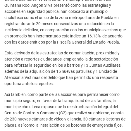
Quintana Roo, Angon Silva presentó cómo las estrategias y
acciones en seguridad pública, han colocado al municipio
cholulteca como el único de la zona metropolitana de Puebla en
registrar durante 20 meses consecutivos una reducción en la
incidencia delictiva, en comparación con los municipios vecinos que
en promedio han incrementado este índice un 16.13%, de acuerdo
con los datos emitidos por la Fiscalía General del Estado Puebla.
Esto, derivado de las estrategias de comunicación, proximidad y
atención a reportes ciudadanos, empleando la de sectorización
para reforzar la seguridad en los 8 barrios y 13 Juntas Auxiliares,
además de la adquisición de 15 nuevas patrullas y 1 Unidad de
Atención a Víctimas del Delito que han permitido una respuesta
oportuna ante los reportes.
Así también, como parte de las acciones para permanecer como
municipio seguro, en favor de la tranquilidad de las familias, la
munícipe cholulteca expuso que la reestructuración integral del
Centro de Control y Comando (C2) que realizó su gobierno, consta
de 230 nuevas cámaras de video vigilancia, 30 cámaras lectoras de
placas, así como la instalación de 50 botones de emergencia fijos.