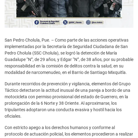
San Pedro Cholula, Pue. – Como parte de las acciones operativas
implementadas por la Secretaría de Seguridad Ciudadana de San
Pedro Cholula (SSC Cholula), se logró la detención de María
Guadalupe “N”, de 29 años, y Edgar “N”, de 38 años, por su probable
responsabilidad en la comisión de delitos contra la salud, en su
modalidad de narcomenudeo, en el Barrio de Santiago Mixquitla.
Durante recorridos de prevención y vigilancia, elementos del Grupo
Táctico detectaron la actitud inusual de una pareja a bordo de una
motocicleta con permiso provisional del estado de Guerrero, en la
prolongación de la 6 Norte y 38 Oriente. Al aproximarse, los
tripulantes adoptaron una conducta evasiva y hostil hacia los
oficiales.
Con estricto apego a los derechos humanos y conforme al
protocolo de actuación policial, los elementos procedieron a realizar