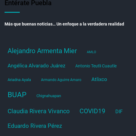
Entérate Puebla
Más que buenas noticias… Un enfoque a la verdadera realidad
Alejandro Armenta Mier
AMLO
Angélica Alvarado Juárez
Antonio Teutli Cuautle
Atlixco
Ariadna Ayala
Armando Aguirre Amaro
BUAP
Chignahuapan
COVID19
Claudia Rivera Vivanco
DIF
Eduardo Rivera Pérez