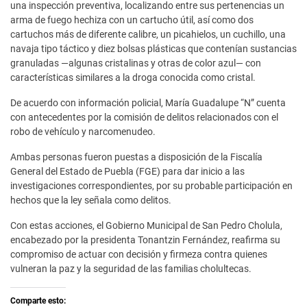
una inspección preventiva, localizando entre sus pertenencias un
arma de fuego hechiza con un cartucho útil, así como dos
cartuchos más de diferente calibre, un picahielos, un cuchillo, una
navaja tipo táctico y diez bolsas plásticas que contenían sustancias
granuladas —algunas cristalinas y otras de color azul— con
características similares a la droga conocida como cristal.
De acuerdo con información policial, María Guadalupe “N” cuenta
con antecedentes por la comisión de delitos relacionados con el
robo de vehículo y narcomenudeo.
Ambas personas fueron puestas a disposición de la Fiscalía
General del Estado de Puebla (FGE) para dar inicio a las
investigaciones correspondientes, por su probable participación en
hechos que la ley señala como delitos.
Con estas acciones, el Gobierno Municipal de San Pedro Cholula,
encabezado por la presidenta Tonantzin Fernández, reafirma su
compromiso de actuar con decisión y firmeza contra quienes
vulneran la paz y la seguridad de las familias cholultecas.
Comparte esto: