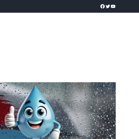
a realidad
O
POLICÍACA
UNIVERSIDADES
EDUCACIÓN