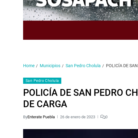
Home
Municipios
San Pedro Cholula
POLICÍA DE SA
San Pedro Cholula
POLICÍA DE SAN PEDRO C
DE CARGA
By
Enterate Puebla
26 de enero de 2023
0