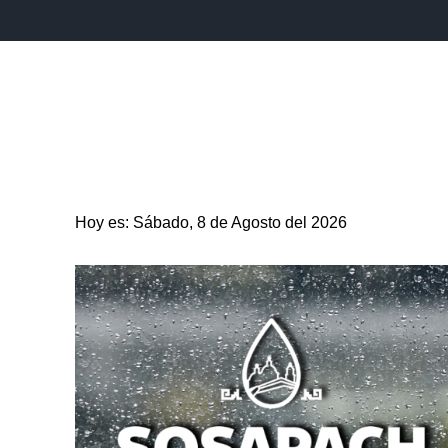
INICIO
ESTADO
PUEBLA CAPITAL
MUNICIPIO
Hoy es: Sábado, 8 de Agosto del 2026
ENTRETENIMIENTO
SALUD
DEPORTES
CIENC