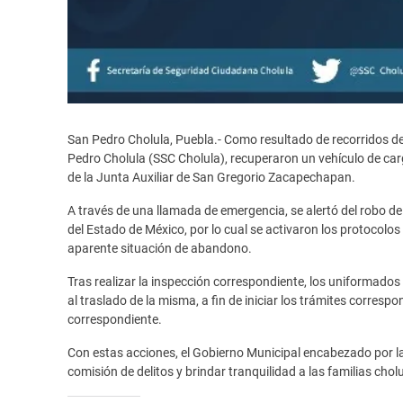
San Pedro Cholula, Puebla.- Como resultado de recorridos de
Pedro Cholula (SSC Cholula), recuperaron un vehículo de carg
de la Junta Auxiliar de San Gregorio Zacapechapan.
A través de una llamada de emergencia, se alertó del robo d
del Estado de México, por lo cual se activaron los protocolo
aparente situación de abandono.
Tras realizar la inspección correspondiente, los uniformados
al traslado de la misma, a fin de iniciar los trámites corresp
correspondiente.
Con estas acciones, el Gobierno Municipal encabezado por la 
comisión de delitos y brindar tranquilidad a las familias chol