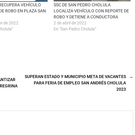
RECUPERA VEHÍCULO
SSC DE SAN PEDRO CHOLULA
DE ROBO EN PLAZA SAN
LOCALIZA VEHÍCULO CON REPORTE DE
ROBO Y DETIENE A CONDUCTORA
re de 2022
2 de abril de 2022
holula"
En "San Pedro Cholula"
SUPERAN ESTADO Y MUNICIPIO META DE VACANTES
→
ANTIZAR
PARA FERIA DE EMPLEO SAN ANDRÉS CHOLULA
EREGRINA
2023