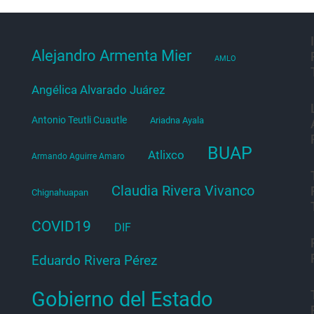
Alejandro Armenta Mier
AMLO
Angélica Alvarado Juárez
Antonio Teutli Cuautle
Ariadna Ayala
BUAP
Atlixco
Armando Aguirre Amaro
Claudia Rivera Vivanco
Chignahuapan
COVID19
DIF
Eduardo Rivera Pérez
Gobierno del Estado