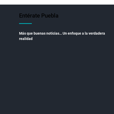
Entérate Puebla
Más que buenas noticias… Un enfoque a la verdadera
realidad