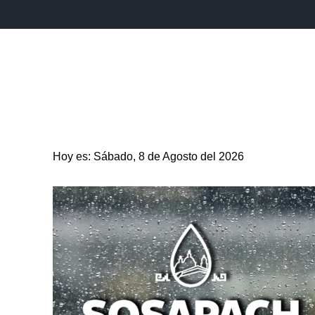
INICIO
ESTADO
PUEBLA CAPITAL
MUNICIPIO
Hoy es: Sábado, 8 de Agosto del 2026
ENTRETENIMIENTO
SALUD
DEPORTES
CIENC