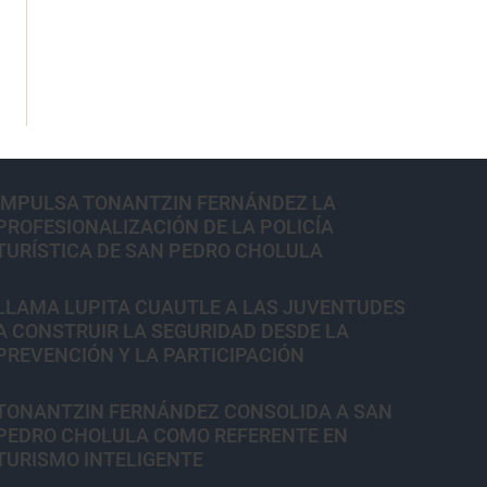
IMPULSA TONANTZIN FERNÁNDEZ LA
PROFESIONALIZACIÓN DE LA POLICÍA
TURÍSTICA DE SAN PEDRO CHOLULA
LLAMA LUPITA CUAUTLE A LAS JUVENTUDES
A CONSTRUIR LA SEGURIDAD DESDE LA
PREVENCIÓN Y LA PARTICIPACIÓN
TONANTZIN FERNÁNDEZ CONSOLIDA A SAN
PEDRO CHOLULA COMO REFERENTE EN
TURISMO INTELIGENTE