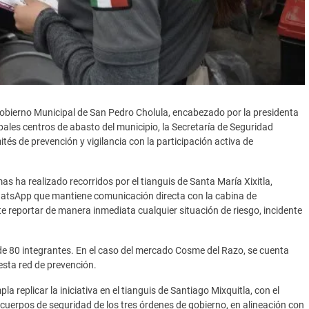
obierno Municipal de San Pedro Cholula, encabezado por la presidenta
pales centros de abasto del municipio, la Secretaría de Seguridad
s de prevención y vigilancia con la participación activa de
as ha realizado recorridos por el tianguis de Santa María Xixitla,
 WhatsApp que mantiene comunicación directa con la cabina de
e reportar de manera inmediata cualquier situación de riesgo, incidente
 de 80 integrantes. En el caso del mercado Cosme del Razo, se cuenta
sta red de prevención.
a replicar la iniciativa en el tianguis de Santiago Mixquitla, con el
s cuerpos de seguridad de los tres órdenes de gobierno, en alineación con