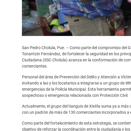
San Pedro Cholula, Pue. – Como parte del compromiso del G
Tonantzin Fernández, de fortalecer la seguridad en los princi
Ciudadana (SSC Cholula) avanza en la conformación de comité
comerciantes.
Personal del área de Prevención del Delito y Atención a Víctim
invitando a las y los locatarios a integrarse a un grupo de
emergencias de la Policía Municipal. Esta herramienta permit
sospechoso o emergencia relacionada con Protección Civil.
Actualmente, el grupo del tianguis de Xixitla suma ya a más
con un padrón de más de 130 comerciantes incorporados a e
Como parte del fortalecimiento de esta estrategia, se contempl
objetivo de reforzar la coordinación entre la ciudadanía y lo