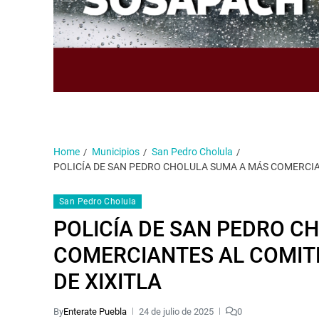
Home
Municipios
San Pedro Cholula
POLICÍA DE SAN PEDRO CHOLULA SUMA A MÁS COMERCIAN
San Pedro Cholula
POLICÍA DE SAN PEDRO C
COMERCIANTES AL COMITÉ
DE XIXITLA
By
Enterate Puebla
24 de julio de 2025
0