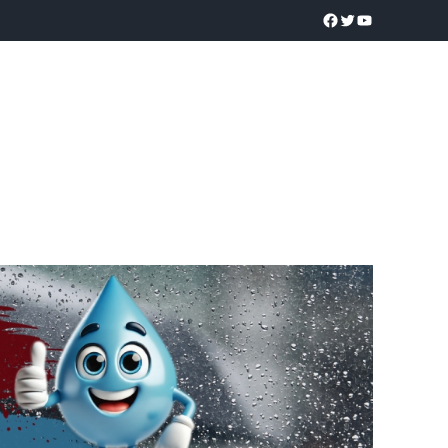
a realidad
O
POLICÍACA
UNIVERSIDADES
EDUCACIÓN