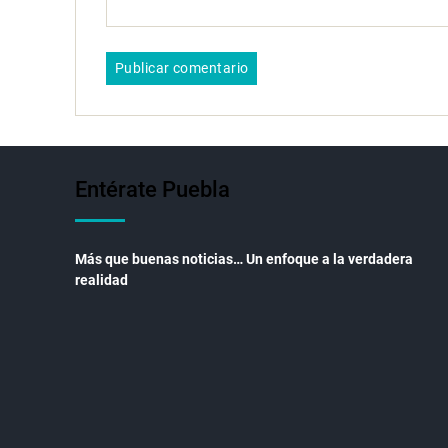
Entérate Puebla
Más que buenas noticias… Un enfoque a la verdadera
realidad