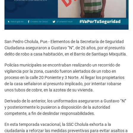
San Pedro Cholula, Pue.- Elementos de la Secretaría de Seguridad
Ciudadana aseguraron a Gustavo “N”, de 26 años, por el presunto
delito de robo a casa habitación, en el Barrio de Santiago Mixquitla.
Policías municipales se encontraban realizando un recorrido de
vigilancia por la zona, cuando fueron alertados de un robo en
proceso en la calle 20 Poniente y 3 Norte. Al llegar los propietarios
de la casa señalaron al presunto implicado, por intentar robarse
unos tubos de cobre, en la azotea de su vivienda.
Derivado de lo anterior, los uniformados aseguraron a Gustavo “N”
y posteriormente lo pusieron a disposición de la autoridad
competente, a fin de deslindar responsabilidades.
En esta temporada vacacional, la SSC Cholula exhorta a la
ciudadanía a reforzar las medidas preventivas para evitar asaltos a