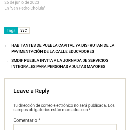
26 de junio de 2023
En "San Pedro Cholula"
Tags
SSC
←
HABITANTES DE PUEBLA CAPITAL YA DISFRUTAN DE LA
PAVIMENTACIÓN DE LA CALLE EDUCADORES
→
SMDIF PUEBLA INVITA A LA JORNADA DE SERVICIOS
INTEGRALES PARA PERSONAS ADULTAS MAYORES
Leave a Reply
Tu dirección de correo electrónico no será publicada.
Los
campos obligatorios están marcados con
*
Comentario
*