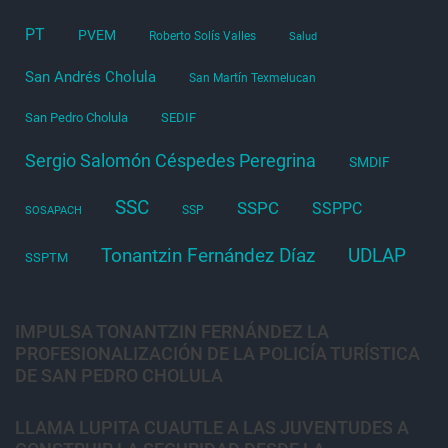
PT
PVEM
Roberto Solís Valles
Salud
San Andrés Cholula
San Martín Texmelucan
San Pedro Cholula
SEDIF
Sergio Salomón Céspedes Peregrina
SMDIF
SSC
SSPC
SSPPC
SSP
SOSAPACH
Tonantzin Fernández Díaz
UDLAP
SSPTM
IMPULSA TONANTZIN FERNÁNDEZ LA
PROFESIONALIZACIÓN DE LA POLICÍA TURÍSTICA
DE SAN PEDRO CHOLULA
LLAMA LUPITA CUAUTLE A LAS JUVENTUDES A