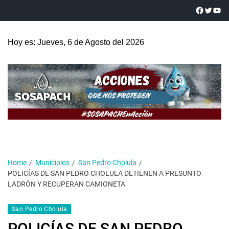
Hoy es: Jueves, 6 de Agosto del 2026
Home
Municipios
San Pedro Cholula
POLICÍAS DE SAN PEDRO CHOLULA DETIENEN A PRESUNTO
LADRÓN Y RECUPERAN CAMIONETA
San Pedro Cholula
POLICÍAS DE SAN PEDRO