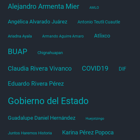
Alejandro Armenta Mier
AMLO
Angélica Alvarado Juárez
Antonio Teutli Cuautle
Atlixco
Ariadna Ayala
Armando Aguirre Amaro
BUAP
Chignahuapan
COVID19
Claudia Rivera Vivanco
DIF
Eduardo Rivera Pérez
Gobierno del Estado
Guadalupe Daniel Hernández
Huejotzingo
Karina Pérez Popoca
Juntos Haremos Historia