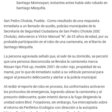
Santiago Momoxpan; instantes antes había sido robado en
Santiago Mixquitla.
San Pedro Cholula, Puebla.- Como resultado de una respuesta
inmediata a un llamado de auxilio, policías municipales de la
Secretaría de Seguridad Ciudadana de San Pedro Cholula (SSC
Cholula), detuvieron a Víctor Manuel “N”, de 33 años de edad, por su
probable participación en el robo de una camioneta, en el Barrio de
Santiago Mixquitla.
La persona agraviada señaló que, al salir de su domicilio, se percató
que una persona desconocida se llevaba la camioneta marca
Nissan tipo Pick up, modelo 2001 de color rojo, propiedad de su
mamá, por lo que de inmediato subió a su vehículo personal para
seguir al presunto delincuente y alertar a la policía municipal.
Al recibir el reporte de robo en proceso, los uniformados activaron
los protocolos de emergencia, logrando ubicar la camioneta y al
presunto delincuente, quien intentó darse a la fuga dirigiendo la
unidad sobre Blvd. Forjadores; sin embargo, fue interceptado sobre
el retorno de Periférico Ecológico con dirección a la autopista