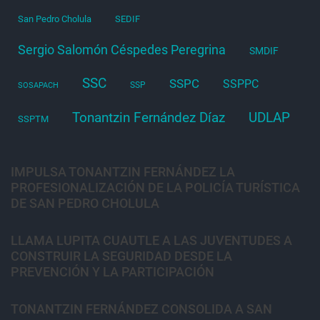
San Pedro Cholula
SEDIF
Sergio Salomón Céspedes Peregrina
SMDIF
SSC
SSPC
SSPPC
SSP
SOSAPACH
Tonantzin Fernández Díaz
UDLAP
SSPTM
IMPULSA TONANTZIN FERNÁNDEZ LA
PROFESIONALIZACIÓN DE LA POLICÍA TURÍSTICA
DE SAN PEDRO CHOLULA
LLAMA LUPITA CUAUTLE A LAS JUVENTUDES A
CONSTRUIR LA SEGURIDAD DESDE LA
PREVENCIÓN Y LA PARTICIPACIÓN
TONANTZIN FERNÁNDEZ CONSOLIDA A SAN