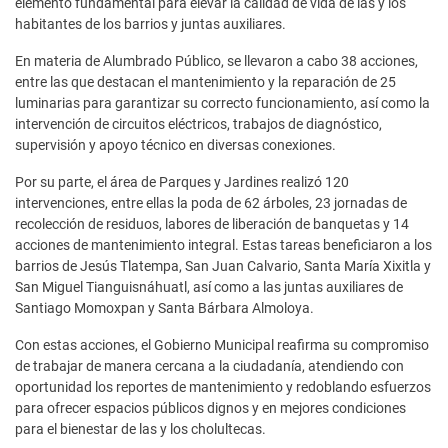
elemento fundamental para elevar la calidad de vida de las y los
habitantes de los barrios y juntas auxiliares.
En materia de Alumbrado Público, se llevaron a cabo 38 acciones,
entre las que destacan el mantenimiento y la reparación de 25
luminarias para garantizar su correcto funcionamiento, así como la
intervención de circuitos eléctricos, trabajos de diagnóstico,
supervisión y apoyo técnico en diversas conexiones.
Por su parte, el área de Parques y Jardines realizó 120
intervenciones, entre ellas la poda de 62 árboles, 23 jornadas de
recolección de residuos, labores de liberación de banquetas y 14
acciones de mantenimiento integral. Estas tareas beneficiaron a los
barrios de Jesús Tlatempa, San Juan Calvario, Santa María Xixitla y
San Miguel Tianguisnáhuatl, así como a las juntas auxiliares de
Santiago Momoxpan y Santa Bárbara Almoloya.
Con estas acciones, el Gobierno Municipal reafirma su compromiso
de trabajar de manera cercana a la ciudadanía, atendiendo con
oportunidad los reportes de mantenimiento y redoblando esfuerzos
para ofrecer espacios públicos dignos y en mejores condiciones
para el bienestar de las y los cholultecas.