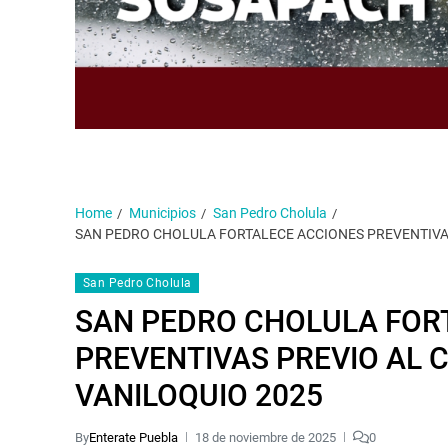
Home
Municipios
San Pedro Cholula
SAN PEDRO CHOLULA FORTALECE ACCIONES PREVENTIVA
San Pedro Cholula
SAN PEDRO CHOLULA FOR
PREVENTIVAS PREVIO AL 
VANILOQUIO 2025
By
Enterate Puebla
18 de noviembre de 2025
0