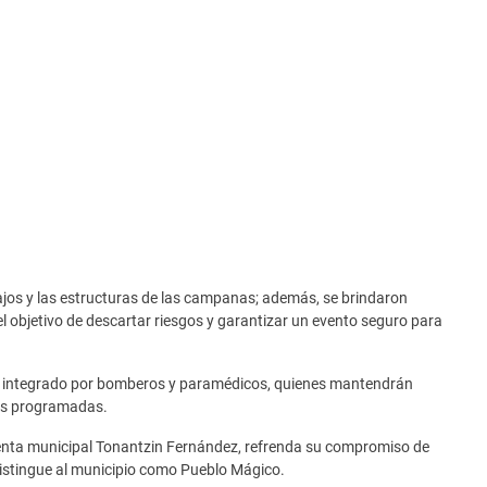
dajos y las estructuras de las campanas; además, se brindaron
 objetivo de descartar riesgos y garantizar un evento seguro para
o integrado por bomberos y paramédicos, quienes mantendrán
des programadas.
denta municipal Tonantzin Fernández, refrenda su compromiso de
 distingue al municipio como Pueblo Mágico.