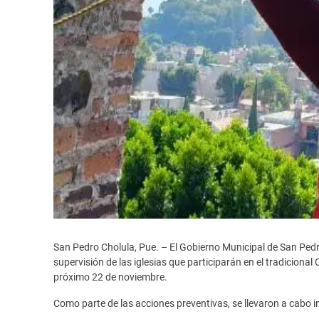
San Pedro Cholula, Pue. – El Gobierno Municipal de San Pedro C
supervisión de las iglesias que participarán en el tradicion
próximo 22 de noviembre.
Como parte de las acciones preventivas, se llevaron a cabo i