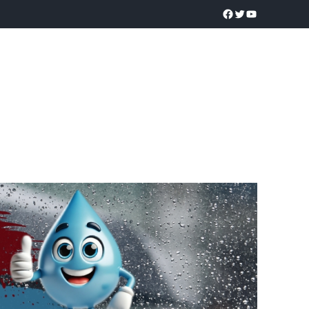
a realidad
O
POLICÍACA
UNIVERSIDADES
EDUCACIÓN