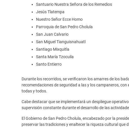
Santuario Nuestra Señora de los Remedios
Jesús Tlatempa
Nuestro Señor Ecce Homo
Parroquia de San Pedro Cholula
San Juan Calvario
San Miguel Tianguisnahuatl
Santiago Mixquitla
Santa María Tzocuila
Santo Entierro
Durante los recorridos, se verificaron los amarres de los ba
recomendaciones de seguridad a las y los campaneros, con el
todas y todos.
Cabe destacar que se implementará un despliegue operativ
supervisión constante durante el desarrollo de las activida
El Gobierno de San Pedro Cholula, encabezado por la presi
preservar las tradiciones y enaltecer la riqueza cultural que