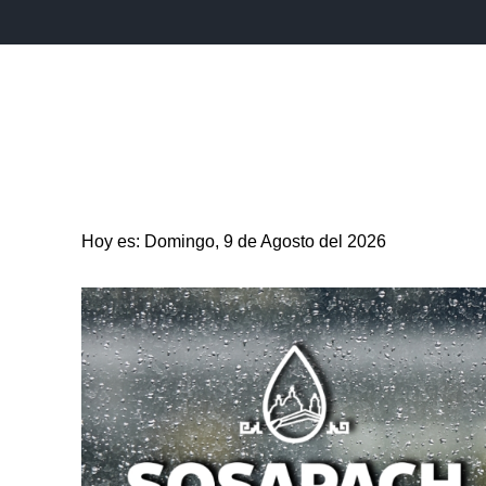
INICIO
ESTADO
PUEBLA CAPITAL
MUNICIPIO
Hoy es: Domingo, 9 de Agosto del 2026
ENTRETENIMIENTO
SALUD
DEPORTES
CIENC