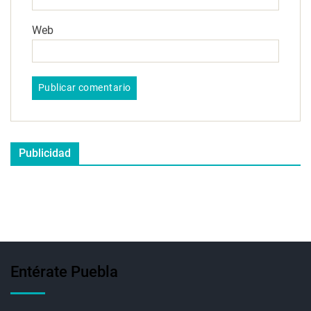
Web
Publicidad
Entérate Puebla