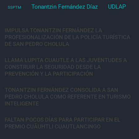
Tonantzin Fernández Díaz
UDLAP
SSPTM
IMPULSA TONANTZIN FERNÁNDEZ LA
PROFESIONALIZACIÓN DE LA POLICÍA TURÍSTICA
DE SAN PEDRO CHOLULA
LLAMA LUPITA CUAUTLE A LAS JUVENTUDES A
CONSTRUIR LA SEGURIDAD DESDE LA
PREVENCIÓN Y LA PARTICIPACIÓN
TONANTZIN FERNÁNDEZ CONSOLIDA A SAN
PEDRO CHOLULA COMO REFERENTE EN TURISMO
INTELIGENTE
FALTAN POCOS DÍAS PARA PARTICIPAR EN EL
PREMIO CUĀUHTLI CUAUTLANCINGO