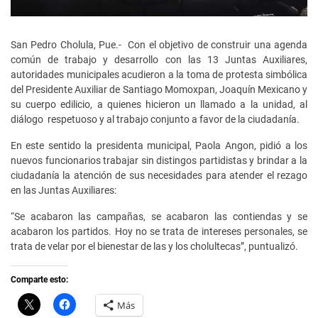
San Pedro Cholula, Pue.- Con el objetivo de construir una agenda
común de trabajo y desarrollo con las 13 Juntas Auxiliares,
autoridades municipales acudieron a la toma de protesta simbólica
del Presidente Auxiliar de Santiago Momoxpan, Joaquín Mexicano y
su cuerpo edilicio, a quienes hicieron un llamado a la unidad, al
diálogo respetuoso y al trabajo conjunto a favor de la ciudadanía.
En este sentido la presidenta municipal, Paola Angon, pidió a los
nuevos funcionarios trabajar sin distingos partidistas y brindar a la
ciudadanía la atención de sus necesidades para atender el rezago
en las Juntas Auxiliares:
“Se acabaron las campañas, se acabaron las contiendas y se
acabaron los partidos. Hoy no se trata de intereses personales, se
trata de velar por el bienestar de las y los cholultecas”, puntualizó.
Comparte esto:
C
H
Más
l
a