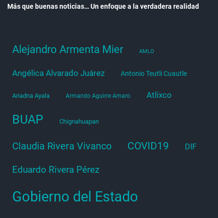
Más que buenas noticias… Un enfoque a la verdadera realidad
Alejandro Armenta Mier
AMLO
Angélica Alvarado Juárez
Antonio Teutli Cuautle
Atlixco
Ariadna Ayala
Armando Aguirre Amaro
BUAP
Chignahuapan
COVID19
Claudia Rivera Vivanco
DIF
Eduardo Rivera Pérez
Gobierno del Estado