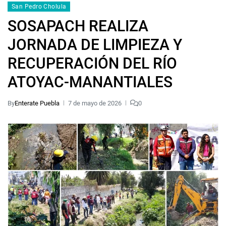
San Pedro Cholula
SOSAPACH REALIZA
JORNADA DE LIMPIEZA Y
RECUPERACIÓN DEL RÍO
ATOYAC-MANANTIALES
By
Enterate Puebla
7 de mayo de 2026
0