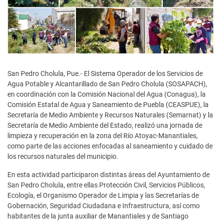
San Pedro Cholula, Pue.- El Sistema Operador de los Servicios de
Agua Potable y Alcantarillado de San Pedro Cholula (SOSAPACH),
en coordinación con la Comisión Nacional del Agua (Conagua), la
Comisión Estatal de Agua y Saneamiento de Puebla (CEASPUE), la
Secretaría de Medio Ambiente y Recursos Naturales (Semarnat) y la
Secretaría de Medio Ambiente del Estado, realizó una jornada de
limpieza y recuperación en la zona del Río Atoyac-Manantiales,
como parte de las acciones enfocadas al saneamiento y cuidado de
los recursos naturales del municipio.
En esta actividad participaron distintas áreas del Ayuntamiento de
San Pedro Cholula, entre ellas Protección Civil, Servicios Públicos,
Ecología, el Organismo Operador de Limpia y las Secretarías de
Gobernación, Seguridad Ciudadana e Infraestructura, así como
habitantes de la junta auxiliar de Manantiales y de Santiago