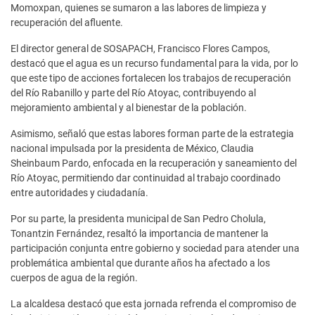
Momoxpan, quienes se sumaron a las labores de limpieza y
recuperación del afluente.
El director general de SOSAPACH, Francisco Flores Campos,
destacó que el agua es un recurso fundamental para la vida, por lo
que este tipo de acciones fortalecen los trabajos de recuperación
del Río Rabanillo y parte del Río Atoyac, contribuyendo al
mejoramiento ambiental y al bienestar de la población.
Asimismo, señaló que estas labores forman parte de la estrategia
nacional impulsada por la presidenta de México, Claudia
Sheinbaum Pardo, enfocada en la recuperación y saneamiento del
Río Atoyac, permitiendo dar continuidad al trabajo coordinado
entre autoridades y ciudadanía.
Por su parte, la presidenta municipal de San Pedro Cholula,
Tonantzin Fernández, resaltó la importancia de mantener la
participación conjunta entre gobierno y sociedad para atender una
problemática ambiental que durante años ha afectado a los
cuerpos de agua de la región.
La alcaldesa destacó que esta jornada refrenda el compromiso de