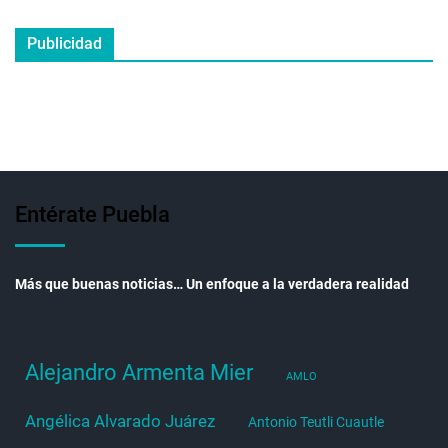
Publicidad
Entérate Puebla
Más que buenas noticias… Un enfoque a la verdadera realidad
Alejandro Armenta Mier
AMLO
Angélica Alvarado Juárez
Antonio Teutli Cuautle