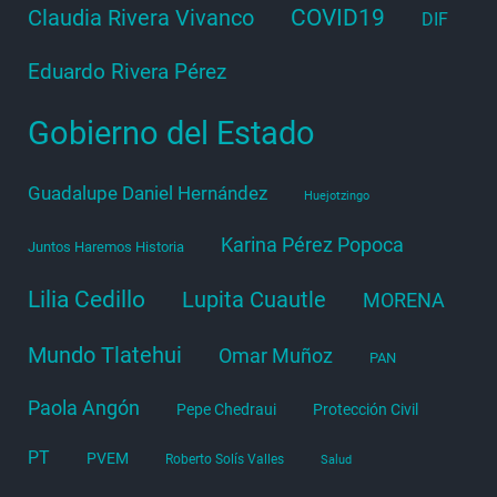
COVID19
Claudia Rivera Vivanco
DIF
Eduardo Rivera Pérez
Gobierno del Estado
Guadalupe Daniel Hernández
Huejotzingo
Karina Pérez Popoca
Juntos Haremos Historia
Lilia Cedillo
Lupita Cuautle
MORENA
Mundo Tlatehui
Omar Muñoz
PAN
Paola Angón
Pepe Chedraui
Protección Civil
PT
PVEM
Roberto Solís Valles
Salud