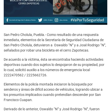
San Pedro Cholula, Puebla.- Como resultado de una respuesta
inmediata, elementos de la Secretaría de Seguridad Ciudadana de
San Pedro Cholula, detuvieron a Oswaldo “N” y a José Rodrigo “N”,
señalados por robar una bicicleta en el cerro Zapotecas.
De acuerdo a la víctima, ésta se encontraba haciendo actividades
deportivas cuando dos sujetos lo despojaron de su propiedad, por
lo cual, solicitó auxilio a los números de emergencia local
2222470562 / 2225662726.
Elementos de la policía montada iniciaron la búsqueda por
senderos y áreas de difícil acceso de vehículos, logrando ubicar a
los presuntos implicados cuando pretendían descender por San
Francisco Cuapan.
Derivado de lo anterior, Oswaldo “N” y José Rodrigo “N”, fueron