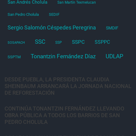
San Andrés Cholula
San Martín Texmelucan
San Pedro Cholula
SEDIF
Sergio Salomón Céspedes Peregrina
SMDIF
SSC
SSPC
SSPPC
SSP
SOSAPACH
Tonantzin Fernández Díaz
UDLAP
SSPTM
DESDE PUEBLA, LA PRESIDENTA CLAUDIA
SHEINBAUM ARRANCARÁ LA JORNADA NACIONAL
DE REFORESTACIÓN
CONTINÚA TONANTZIN FERNÁNDEZ LLEVANDO
OBRA PÚBLICA A TODOS LOS BARRIOS DE SAN
PEDRO CHOLULA