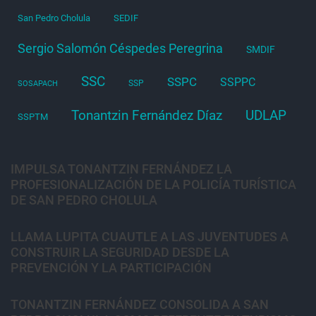
San Pedro Cholula
SEDIF
Sergio Salomón Céspedes Peregrina
SMDIF
SSC
SSPC
SSPPC
SSP
SOSAPACH
Tonantzin Fernández Díaz
UDLAP
SSPTM
IMPULSA TONANTZIN FERNÁNDEZ LA
PROFESIONALIZACIÓN DE LA POLICÍA TURÍSTICA
DE SAN PEDRO CHOLULA
LLAMA LUPITA CUAUTLE A LAS JUVENTUDES A
CONSTRUIR LA SEGURIDAD DESDE LA
PREVENCIÓN Y LA PARTICIPACIÓN
TONANTZIN FERNÁNDEZ CONSOLIDA A SAN