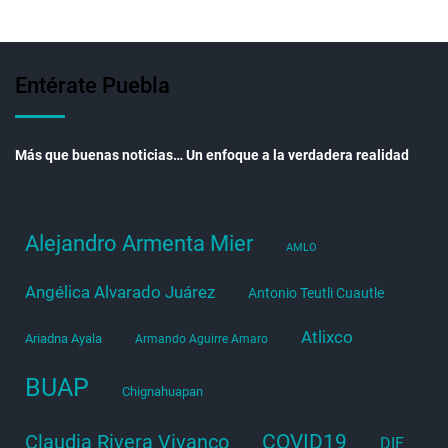
Entérate Puebla
Más que buenas noticias… Un enfoque a la verdadera realidad
Alejandro Armenta Mier
AMLO
Angélica Alvarado Juárez
Antonio Teutli Cuautle
Atlixco
Ariadna Ayala
Armando Aguirre Amaro
BUAP
Chignahuapan
COVID19
Claudia Rivera Vivanco
DIF