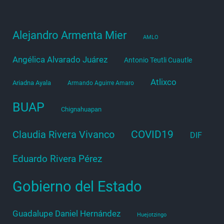
Alejandro Armenta Mier
AMLO
Angélica Alvarado Juárez
Antonio Teutli Cuautle
Atlixco
Ariadna Ayala
Armando Aguirre Amaro
BUAP
Chignahuapan
COVID19
Claudia Rivera Vivanco
DIF
Eduardo Rivera Pérez
Gobierno del Estado
Guadalupe Daniel Hernández
Huejotzingo