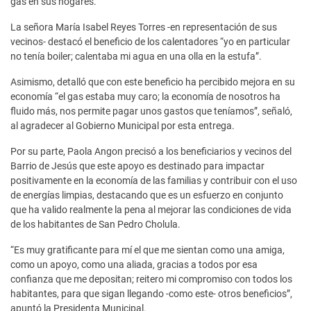
gas en sus hogares.
La señora María Isabel Reyes Torres -en representación de sus
vecinos- destacó el beneficio de los calentadores “yo en particular
no tenía boiler; calentaba mi agua en una olla en la estufa”.
Asimismo, detalló que con este beneficio ha percibido mejora en su
economía “el gas estaba muy caro; la economía de nosotros ha
fluido más, nos permite pagar unos gastos que teníamos”, señaló,
al agradecer al Gobierno Municipal por esta entrega.
Por su parte, Paola Angon precisó a los beneficiarios y vecinos del
Barrio de Jesús que este apoyo es destinado para impactar
positivamente en la economía de las familias y contribuir con el uso
de energías limpias, destacando que es un esfuerzo en conjunto
que ha valido realmente la pena al mejorar las condiciones de vida
de los habitantes de San Pedro Cholula.
“Es muy gratificante para mí el que me sientan como una amiga,
como un apoyo, como una aliada, gracias a todos por esa
confianza que me depositan; reitero mi compromiso con todos los
habitantes, para que sigan llegando -como este- otros beneficios”,
apuntó la Presidenta Municipal.