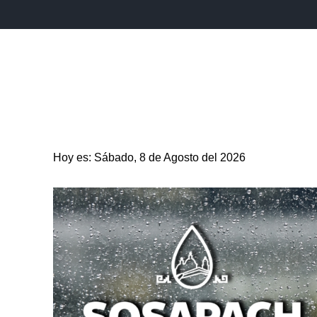
INICIO
ESTADO
PUEBLA CAPITAL
MUNICIPIO
Hoy es: Sábado, 8 de Agosto del 2026
ENTRETENIMIENTO
SALUD
DEPORTES
CIENC