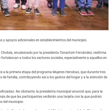
as y apoyos adicionales en establecimientos del municipio.
o Cholula, encabezado por la presidenta Tonantzin Fernández, reafirma
fortalezcan a todos los sectores sociales, especialmente a aquellos en
nte a la primera etapa del programa Mujeres Heroínas, que durante tres
de familia, contribuyendo así a los gastos del hogar y a la atención de
eficiadas. No obstante, la presidenta municipal anunció que, para la
s de que las participantes recibirán una tarjeta con la que podrán
s del municipio.