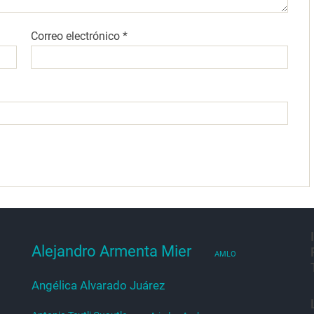
Correo electrónico
*
Alejandro Armenta Mier
AMLO
Angélica Alvarado Juárez