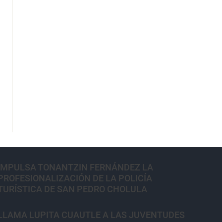
IMPULSA TONANTZIN FERNÁNDEZ LA
PROFESIONALIZACIÓN DE LA POLICÍA
TURÍSTICA DE SAN PEDRO CHOLULA
LLAMA LUPITA CUAUTLE A LAS JUVENTUDES