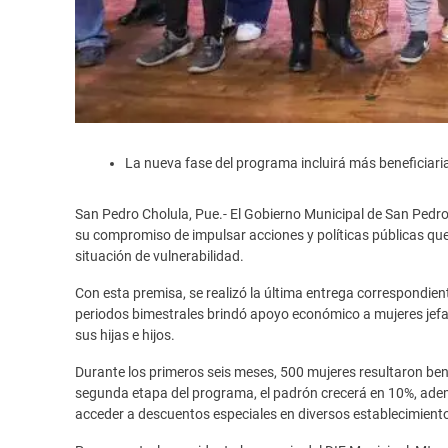
La nueva fase del programa incluirá más beneficiari
San Pedro Cholula, Pue.- El Gobierno Municipal de San Pedr
su compromiso de impulsar acciones y políticas públicas que 
situación de vulnerabilidad.
Con esta premisa, se realizó la última entrega correspondie
periodos bimestrales brindó apoyo económico a mujeres jefas 
sus hijas e hijos.
Durante los primeros seis meses, 500 mujeres resultaron ben
segunda etapa del programa, el padrón crecerá en 10%, ademá
acceder a descuentos especiales en diversos establecimiento