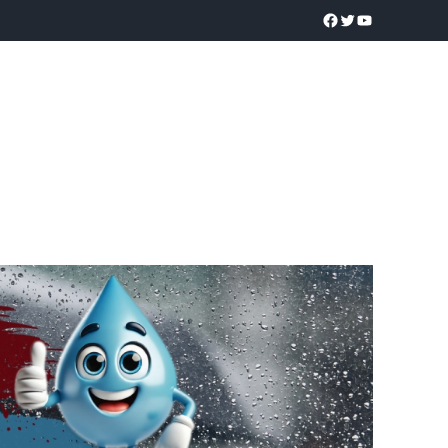
a realidad
O
POLICÍACA
UNIVERSIDADES
EDUCACIÓN