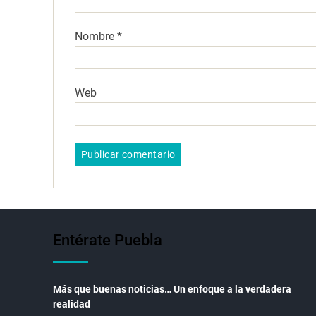
Nombre
*
Web
Entérate Puebla
Más que buenas noticias… Un enfoque a la verdadera
realidad