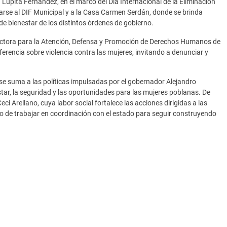
. Lupita Fernández, en el marco del Día Internacional de la Eliminación
rcarse al DIF Municipal y a la Casa Carmen Serdán, donde se brinda
 bienestar de los distintos órdenes de gobierno.
rectora para la Atención, Defensa y Promoción de Derechos Humanos de
ferencia sobre violencia contra las mujeres, invitando a denunciar y
 se suma a las políticas impulsadas por el gobernador Alejandro
tar, la seguridad y las oportunidades para las mujeres poblanas. De
 Arellano, cuya labor social fortalece las acciones dirigidas a las
o de trabajar en coordinación con el estado para seguir construyendo