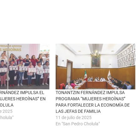
RNÁNDEZ IMPULSA EL
TONANTZIN FERNÁNDEZ IMPULSA
UJERES HEROÍNAS” EN
PROGRAMA “MUJERES HEROÍNAS”
HOLULA
PARA FORTALECER LA ECONOMÍA DE
de 2025
LAS JEFAS DE FAMILIA
holula"
11 de julio de 2025
En "San Pedro Cholula"