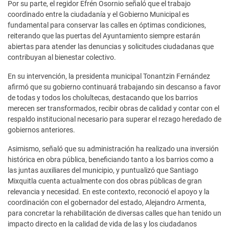
Por su parte, el regidor Efrén Osornio señaló que el trabajo
coordinado entre la ciudadanía y el Gobierno Municipal es
fundamental para conservar las calles en óptimas condiciones,
reiterando que las puertas del Ayuntamiento siempre estarán
abiertas para atender las denuncias y solicitudes ciudadanas que
contribuyan al bienestar colectivo.
En su intervención, la presidenta municipal Tonantzin Fernández
afirmó que su gobierno continuará trabajando sin descanso a favor
de todas y todos los cholultecas, destacando que los barrios
merecen ser transformados, recibir obras de calidad y contar con el
respaldo institucional necesario para superar el rezago heredado de
gobiernos anteriores.
Asimismo, señaló que su administración ha realizado una inversión
histórica en obra pública, beneficiando tanto a los barrios como a
las juntas auxiliares del municipio, y puntualizó que Santiago
Mixquitla cuenta actualmente con dos obras públicas de gran
relevancia y necesidad. En este contexto, reconoció el apoyo y la
coordinación con el gobernador del estado, Alejandro Armenta,
para concretar la rehabilitación de diversas calles que han tenido un
impacto directo en la calidad de vida de las y los ciudadanos