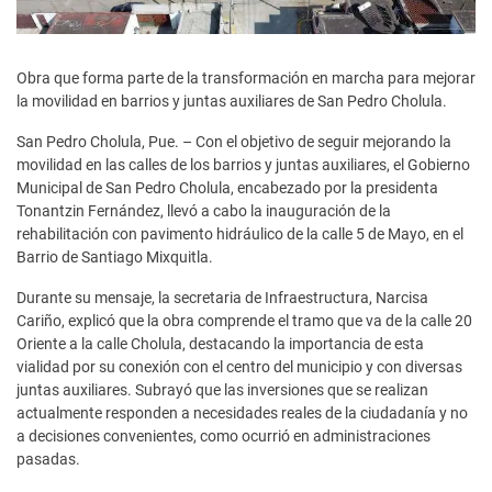
Obra que forma parte de la transformación en marcha para mejorar
la movilidad en barrios y juntas auxiliares de San Pedro Cholula.
San Pedro Cholula, Pue. – Con el objetivo de seguir mejorando la
movilidad en las calles de los barrios y juntas auxiliares, el Gobierno
Municipal de San Pedro Cholula, encabezado por la presidenta
Tonantzin Fernández, llevó a cabo la inauguración de la
rehabilitación con pavimento hidráulico de la calle 5 de Mayo, en el
Barrio de Santiago Mixquitla.
Durante su mensaje, la secretaria de Infraestructura, Narcisa
Cariño, explicó que la obra comprende el tramo que va de la calle 20
Oriente a la calle Cholula, destacando la importancia de esta
vialidad por su conexión con el centro del municipio y con diversas
juntas auxiliares. Subrayó que las inversiones que se realizan
actualmente responden a necesidades reales de la ciudadanía y no
a decisiones convenientes, como ocurrió en administraciones
pasadas.