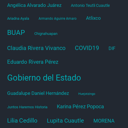
Angélica Alvarado Juárez
Antonio Teutli Cuautle
Atlixco
Ariadna Ayala
Armando Aguirre Amaro
BUAP
Chignahuapan
COVID19
Claudia Rivera Vivanco
DIF
Eduardo Rivera Pérez
Gobierno del Estado
Guadalupe Daniel Hernández
Huejotzingo
Karina Pérez Popoca
Juntos Haremos Historia
Lilia Cedillo
Lupita Cuautle
MORENA