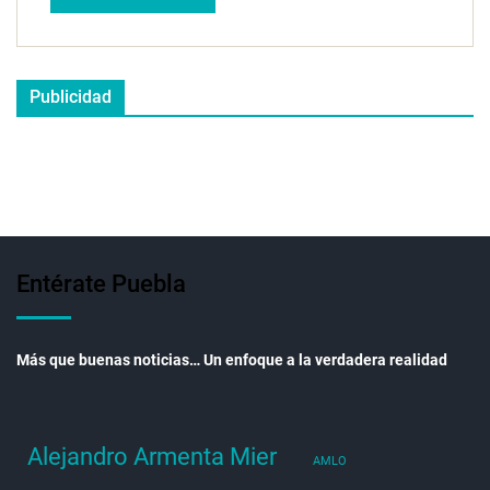
Publicidad
Entérate Puebla
Más que buenas noticias… Un enfoque a la verdadera realidad
Alejandro Armenta Mier
AMLO