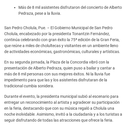
Más de 8 mil asistentes disfrutaron del concierto de Alberto
Pedraza, pese a la lluvia.
San Pedro Cholula, Pue. – El Gobierno Municipal de San Pedro
Cholula, encabezado por la presidenta Tonantzin Fernández,
continúa celebrando con gran éxito la 75ª edición de la Gran Feria,
que reúne a miles de cholultecas y visitantes en un ambiente lleno
de actividades económicas, gastronómicas, culturales y artísticas.
En su segunda jornada, la Plaza de la Concordia vibró con la
presentación de Alberto Pedraza, quien puso a bailar y cantar a
más de 8 mil personas con sus mejores éxitos. Ni la lluvia fue
impedimento para que las y los asistentes disfrutaran de la
tradicional cumbia sonidera.
Durante el evento, la presidenta municipal subió al escenario para
entregar un reconocimiento al artista y agradecer su participación
en la feria, destacando que con su música regaló a Cholula una
noche inolvidable. Asimismo, invitó a la ciudadanía y a los turistas a
seguir disfrutando de todas las atracciones que ofrece la feria.