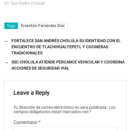
En "San Pedro Cholula"
Tags
Tonantzin Fernández Díaz
←
FORTALECE SAN ANDRÉS CHOLULA SU IDENTIDAD CON EL
ENCUENTRO DE TLACHIHUALTEPETL Y COCINERAS
TRADICIONALES
→
SSC CHOLULA ATIENDE PERCANCE VEHICULAR Y COORDINA
ACCIONES DE SEGURIDAD VIAL
Leave a Reply
Tu dirección de correo electrónico no será publicada.
Los
campos obligatorios están marcados con
*
Comentario
*