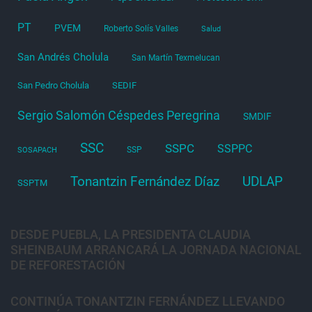
PT
PVEM
Roberto Solís Valles
Salud
San Andrés Cholula
San Martín Texmelucan
San Pedro Cholula
SEDIF
Sergio Salomón Céspedes Peregrina
SMDIF
SSC
SSPC
SSPPC
SSP
SOSAPACH
Tonantzin Fernández Díaz
UDLAP
SSPTM
DESDE PUEBLA, LA PRESIDENTA CLAUDIA
SHEINBAUM ARRANCARÁ LA JORNADA NACIONAL
DE REFORESTACIÓN
CONTINÚA TONANTZIN FERNÁNDEZ LLEVANDO