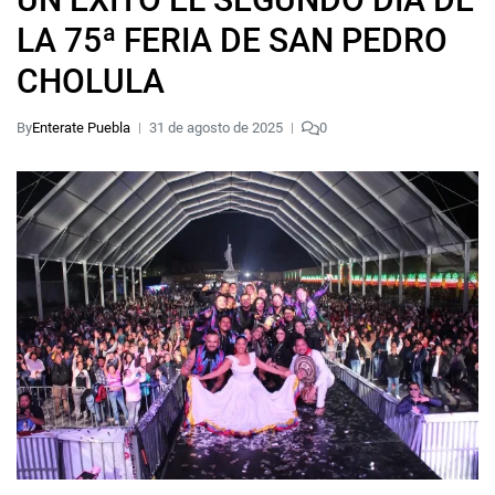
LA 75ª FERIA DE SAN PEDRO
CHOLULA
By
Enterate Puebla
31 de agosto de 2025
0