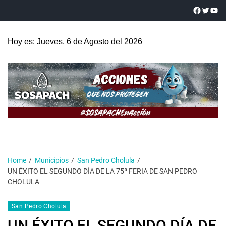
Hoy es: Jueves, 6 de Agosto del 2026
Home
Municipios
San Pedro Cholula
UN ÉXITO EL SEGUNDO DÍA DE LA 75ª FERIA DE SAN PEDRO
CHOLULA
San Pedro Cholula
UN ÉXITO EL SEGUNDO DÍA DE