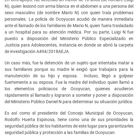
N), quien lesionó con arma blanca en el abdomen a una persona del
sexo masculino (de nombre Mario N) con quien traía problemas
personales. La policía de Ocoyucan acudió de manera inmediata
ante el llamado de los familiares de Mario N, quien fuera trasladado
a un hospital para su atención médica. Por su parte, Luigi N fue
puesto a disposición del Ministerio Público Especializado en
Justicia para Adolescentes, instancia en donde se abrió la carpeta
de investigación A494/2018AEJA.
Un caso más, fue la detención de un sujeto que intentaba matar a
sus familiares porque su madre le exigió que trabajara para la
manutención de su hijo y esposa. Incluso, llegó a golpear
fuertemente a su esposa. Fue la madre del individuo quien llamó a
los elementos policiacos de Ocoyucan, quienes acudieron
rápidamente al llamado y lograron a someter y poner a disposición
del Ministerio Público Daniel N para determinar su situación jurídica.
Es así como el presidente del Concejo Municipal de Ocoyucan,
Rodolfo Huerta Espinosa, tiene como una de sus prioridades la
seguridad pública de los habitantes de este lugar para garantizarles
seguridad pública y protección a las familias de Ocoyucan.