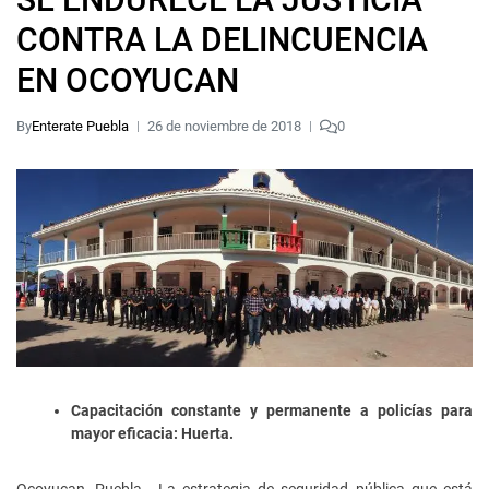
CONTRA LA DELINCUENCIA
EN OCOYUCAN
By
Enterate Puebla
26 de noviembre de 2018
0
Capacitación constante y permanente a policías para
mayor eficacia: Huerta.
Ocoyucan, Puebla.- La estrategia de seguridad pública que está