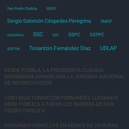
San Pedro Cholula
SEDIF
Sergio Salomón Céspedes Peregrina
SMDIF
SSC
SSPC
SSPPC
SSP
SOSAPACH
Tonantzin Fernández Díaz
UDLAP
SSPTM
DESDE PUEBLA, LA PRESIDENTA CLAUDIA
SHEINBAUM ARRANCARÁ LA JORNADA NACIONAL
DE REFORESTACIÓN
CONTINÚA TONANTZIN FERNÁNDEZ LLEVANDO
OBRA PÚBLICA A TODOS LOS BARRIOS DE SAN
PEDRO CHOLULA
SOSAPACH CONCLUYE EN MENOS DE 24 HORAS