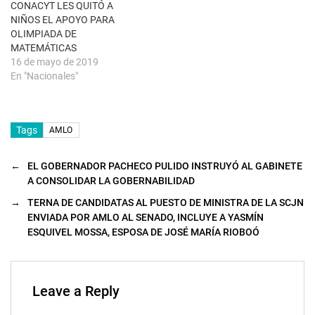
a
CONACYT LES QUITÓ A
)
NIÑOS EL APOYO PARA
OLIMPIADA DE
MATEMÁTICAS
16 de mayo de 2019
En "Nacionales"
Tags
AMLO
←
EL GOBERNADOR PACHECO PULIDO INSTRUYÓ AL GABINETE
A CONSOLIDAR LA GOBERNABILIDAD
→
TERNA DE CANDIDATAS AL PUESTO DE MINISTRA DE LA SCJN
ENVIADA POR AMLO AL SENADO, INCLUYE A YASMÍN
ESQUIVEL MOSSA, ESPOSA DE JOSÉ MARÍA RIOBOÓ
Leave a Reply