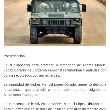
Por redacción
En el dispositivo para proteger la integridad de Andrés Manuel
López Obrador se utilizaron camionetas Suburban y patrullas con
policías equipados con armas largas.
La seguridad de Andrés Manuel López Obrador aumentó debido a
la amenaza que apareció en una manta que fue colgada en
Salamanca, Guanajuato.
En el mensaje se le advierte a Andrés Manuel López Obrador que
para que vea que no se trata de un juego le dejaron un regalito en la