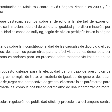
 sustitución del Ministro Genaro David Góngora Pimentel en 2009, y fue
sa.
s que destacan: asuntos sobre el derecho a la libertad de expresión
 discriminación; sobre el derecho a la igualdad y no discriminación, por
bilidad de casos de Bullying, según detalla su perfil público en la página
terios sobre la inconstitucionalidad de las causales de divorcio o el uso
ños, destacan los parámetros para la efectividad de los derechos a ser
í como estándares para los procesos sobre menores víctimas de abuso
opuesto criterios para la efectividad del principio de presunción de
a y como regla de trato; en materia de igualdad de género, destacan
zas de juzgar con perspectiva de género, el desarrollo de parámetros para
ornada, así como la posibilidad del reclamo de una indemnización moral
obre regulación de publicidad oficial y procedencia del amparo contra