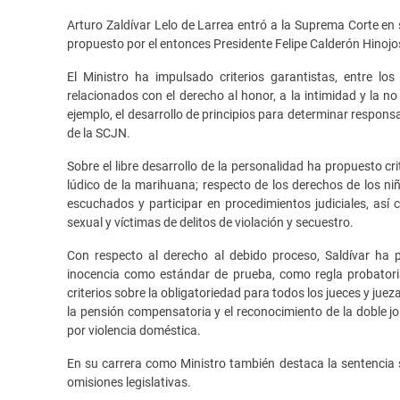
Arturo Zaldívar Lelo de Larrea entró a la Suprema Corte en
propuesto por el entonces Presidente Felipe Calderón Hinojo
El Ministro ha impulsado criterios garantistas, entre lo
relacionados con el derecho al honor, a la intimidad y la no
ejemplo, el desarrollo de principios para determinar responsa
de la SCJN.
Sobre el libre desarrollo de la personalidad ha propuesto cri
lúdico de la marihuana; respecto de los derechos de los ni
escuchados y participar en procedimientos judiciales, as
sexual y víctimas de delitos de violación y secuestro.
Con respecto al derecho al debido proceso, Saldívar ha pr
inocencia como estándar de prueba, como regla probatori
criterios sobre la obligatoriedad para todos los jueces y jue
la pensión compensatoria y el reconocimiento de la doble j
por violencia doméstica.
En su carrera como Ministro también destaca la sentencia s
omisiones legislativas.