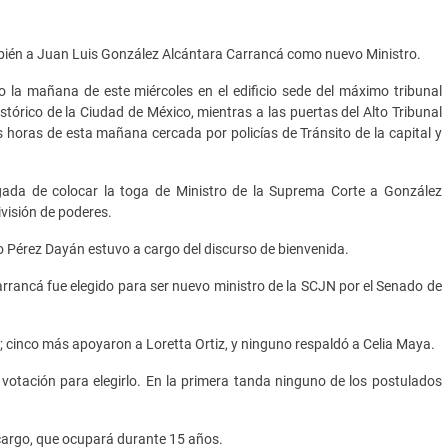
mbién a Juan Luis González Alcántara Carrancá como nuevo Ministro.
o la mañana de este miércoles en el edificio sede del máximo tribunal
istórico de la Ciudad de México, mientras a las puertas del Alto Tribunal
 horas de esta mañana cercada por policías de Tránsito de la capital y
gada de colocar la toga de Ministro de la Suprema Corte a González
ivisión de poderes.
do Pérez Dayán estuvo a cargo del discurso de bienvenida.
rrancá fue elegido para ser nuevo ministro de la SCJN por el Senado de
á; cinco más apoyaron a Loretta Ortiz, y ninguno respaldó a Celia Maya.
votación para elegirlo. En la primera tanda ninguno de los postulados
 cargo, que ocupará durante 15 años.