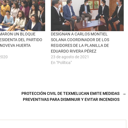
RMARON UN BLOQUE
DESIGNAN A CARLOS MONTIEL
ESIDENTA DEL PARTIDO
SOLANA COORDINADOR DE LOS
ENOVEVA HUERTA
REGIDORES DE LA PLANILLA DE
EDUARDO RIVERA PÉREZ
 2020
23 de agosto de 2021
En "Política"
PROTECCIÓN CIVIL DE TEXMELUCAN EMITE MEDIDAS
→
PREVENTIVAS PARA DISMINUIR Y EVITAR INCENDIOS