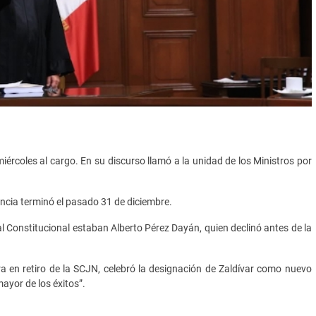
iércoles al cargo. En su discurso llamó a la unidad de los Ministros por
encia terminó el pasado 31 de diciembre.
al Constitucional estaban Alberto Pérez Dayán, quien declinó antes de la
a en retiro de la SCJN, celebró la designación de Zaldívar como nuevo
mayor de los éxitos”.