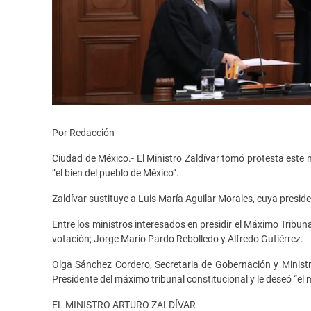
Por Redacción
Ciudad de México.- El Ministro Zaldívar tomó protesta este m
“el bien del pueblo de México”.
Zaldívar sustituye a Luis María Aguilar Morales, cuya presid
Entre los ministros interesados en presidir el Máximo Tribun
votación; Jorge Mario Pardo Rebolledo y Alfredo Gutiérrez.
Olga Sánchez Cordero, Secretaria de Gobernación y Ministr
Presidente del máximo tribunal constitucional y le deseó “el 
EL MINISTRO ARTURO ZALDÍVAR