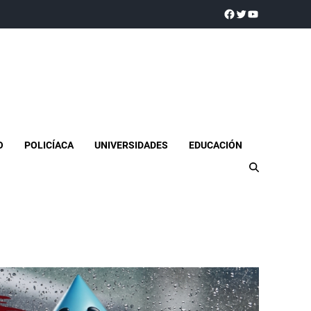
a realidad
O
POLICÍACA
UNIVERSIDADES
EDUCACIÓN