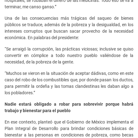
hospitales, se robaban el dinero de las medicinas. Todo eso se va a
terminar, me canso ganso.”
Una de las consecuencias más trágicas del saqueo de bienes
públicos se traduce, además de la pobreza y la desigualdad, en los
intereses corruptos que buscan sacar provecho de la necesidad
económica. En palabras del presidente:
“Se arraigó la corrupción, las prácticas viciosas; inclusive se quiso
convertir en cómplice a todo nuestro pueblo valiéndose de la
necesidad, de la pobreza de la gente.
“Muchos se vieron en la situación de aceptar dádivas, como en este
caso del robo de los combustibles que, por donde pasan los ductos,
para permitir la ordeña y las tomas clandestinas les daban algo a
los pobladores.”
Nadie estará obligado a robar para sobrevivir porque habrá
trabajo y bienestar para el pueblo
En ese contexto, planteó que el Gobierno de México implementa el
Plan Integral de Desarrollo para brindar condiciones básicas de
bienestar a las personas en condiciones de pobreza, como becas