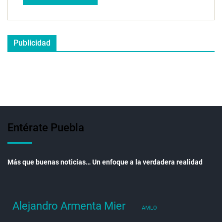
Publicidad
Entérate Puebla
Más que buenas noticias… Un enfoque a la verdadera realidad
Alejandro Armenta Mier
AMLO