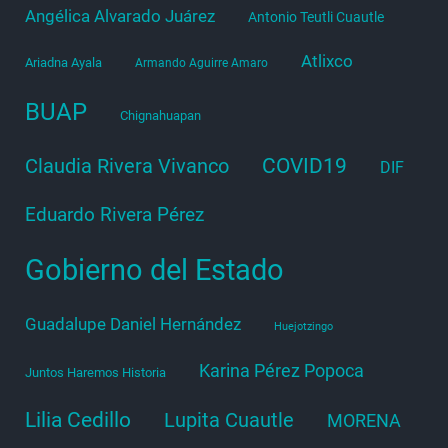
Angélica Alvarado Juárez
Antonio Teutli Cuautle
Atlixco
Ariadna Ayala
Armando Aguirre Amaro
BUAP
Chignahuapan
COVID19
Claudia Rivera Vivanco
DIF
Eduardo Rivera Pérez
Gobierno del Estado
Guadalupe Daniel Hernández
Huejotzingo
Karina Pérez Popoca
Juntos Haremos Historia
Lilia Cedillo
Lupita Cuautle
MORENA