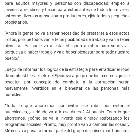
para adultos mayores y personas con discapacidad; empleo a
jóvenes aprendices y becas para estudiantes de todos los niveles,
así como diversos apoyos para productores, ejidatarios y pequeños
propietarios.
“Ahora la gente no va a tener necesidad de prestarse a esos actos
ilícitos, porque todos van a tener posibilidad de trabajo y van a tener
bienestar. Ya nadie va a estar obligado a robar para sobrevivir,
porque va a haber trabajo y va a haber bienestar para todo nuestro
pueblo.”
Luego de informar los logros de la estrategia para erradicar el robo
de combustibles, el jefe del Ejecutivo agregó que los recursos que se
rescaten por concepto de combate a la corrupción serán
nuevamente invertidos en el bienestar de las personas más
humildes:
“Todo lo que ahorremos por evitar ese robo, por evitar el
huachicoleo, ¿a dónde va a ir ese dinero? Al pueblo. Todo lo que
ahorremos, ¿cómo se va a invertir ese dinero? Reforzando los
programas sociales. Pronto, muy pronto van a cambiar las cosas y
México va a pasar a formar parte del grupo de países más honestos