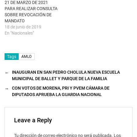
21 DE MARZO DE 2021
v
a
PARA REALIZAR CONSULTA
)
SOBRE REVOCACIÓN DE
MANDATO
18 de junio de 2019
En "Nacionales"
Tags
AMLO
←
INAUGURAN EN SAN PEDRO CHOLULA NUEVA ESCUELA
MUNICIPAL DE BALLET Y PARQUE DE LA FAMILIA
→
CON VOTOS DE MORENA, PRI Y PVEM CÁMARA DE
DIPUTADOS APRUEBA LA GUARDIA NACIONAL
Leave a Reply
Tu dirección de correo electrónico no será publicada.
Los