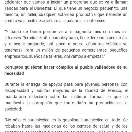
adelantar que vamos a iniciar un programa que se va a llamar:
Tandas para el Bienestar. El que tiene un negocio pequeñito, una
tiendita, un taller, cualquier actividad productiva que necesite un
crédito va a recibir ese crédito a la palabra, sin intereses.
“Y hablo de tanda porque va a ir pagando mes con mes sin
intereses. Termina el año, cumple y paga, tiene derecho a pedir más,
y a seguir pagando, así, poco a poco. ¿Cuántos créditos ya
tenemos? Para un millón de pequeños comerciantes, pequeños
empresarios, dueños de talleres. Ahí vamos a empezar.”
Corruptos quisieron hacer cómplice al pueblo valiéndose de su
necesidad
Durante la entrega de apoyos para para jóvenes, personas con
discapacidad y adultas mayores de la Ciudad de México, el
mandatario reflexionó sobre las distintas formas en que se
manifiesta la corrupción que tanto daño ha producido en la
sociedad:
“No sólo el huachicoleo en la gasolina, huachicoleo en todo. Se
robaban hasta las medicinas de los centros de salud y de los