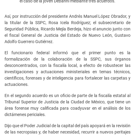
el caso de la joven Debanhi mediante tres acuerdos.
Así, por instrucción del presidente Andrés Manuel López Obrador, y
la titular de la SSPC, Rosa Icela Rodríguez; el subsecretario de
Seguridad Pública, Ricardo Mejía Berdeja, hizo el anuncio junto con
el fiscal General de Justicia del Estado de Nuevo León, Gustavo
Adolfo Guerrero Gutiérrez.
El funcionario federal informó que el primer punto es la
formalización de la colaboración de la SSPC, sus órganos
desconcentrados, con la fiscalía local, a efecto de robustecer las
investigaciones y actuaciones ministeriales en temas técnicos,
científicos, forenses y de inteligencia para fortalecer las carpetas y
actuaciones.
En el segundo acuerdo es un oficio de parte de la fiscalía estatal al
Tribunal Superior de Justicia de la Ciudad de México, que tiene un
área forense muy calificada para coadyuvar en el análisis de los
dictámenes periciales.
Dijo que el Poder Judicial de la capital del país apoyará en la revisión
de las necropsias y, de haber necesidad, recurrir a nuevos peritajes