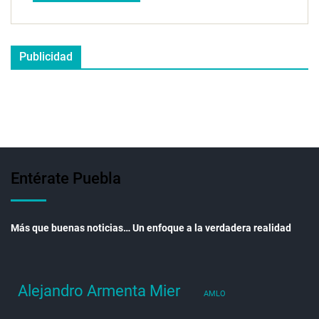
Publicidad
Entérate Puebla
Más que buenas noticias… Un enfoque a la verdadera realidad
Alejandro Armenta Mier
AMLO