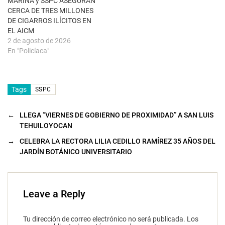
MARINA y SSPC ASEGURAN
CERCA DE TRES MILLONES
DE CIGARROS ILÍCITOS EN
EL AICM
2 de agosto de 2026
En "Policíaca"
Tags
SSPC
←
LLEGA “VIERNES DE GOBIERNO DE PROXIMIDAD” A SAN LUIS
TEHUILOYOCAN
→
CELEBRA LA RECTORA LILIA CEDILLO RAMÍREZ 35 AÑOS DEL
JARDÍN BOTÁNICO UNIVERSITARIO
Leave a Reply
Tu dirección de correo electrónico no será publicada.
Los