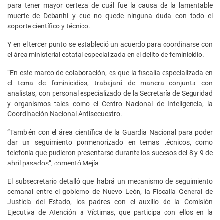
para tener mayor certeza de cuál fue la causa de la lamentable
muerte de Debanhi y que no quede ninguna duda con todo el
soporte científico y técnico.
Y en el tercer punto se estableció un acuerdo para coordinarse con
el área ministerial estatal especializada en el delito de feminicidio.
“En este marco de colaboración, es que la fiscalía especializada en
el tema de feminicidios, trabajará de manera conjunta con
analistas, con personal especializado de la Secretaría de Seguridad
y organismos tales como el Centro Nacional de Inteligencia, la
Coordinación Nacional Antisecuestro.
“También con el área científica de la Guardia Nacional para poder
dar un seguimiento pormenorizado en temas técnicos, como
telefonía que pudieron presentarse durante los sucesos del 8 y 9 de
abril pasados”, comentó Mejía.
El subsecretario detalló que habrá un mecanismo de seguimiento
semanal entre el gobierno de Nuevo León, la Fiscalía General de
Justicia del Estado, los padres con el auxilio de la Comisión
Ejecutiva de Atención a Víctimas, que participa con ellos en la