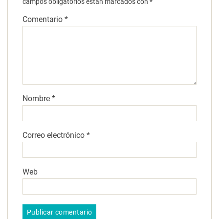
campos obligatorios están marcados con
*
Comentario
*
Nombre
*
Correo electrónico
*
Web