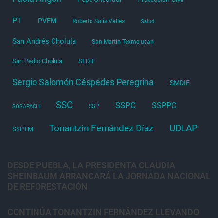
PT
PVEM
Roberto Solís Valles
Salud
San Andrés Cholula
San Martín Texmelucan
San Pedro Cholula
SEDIF
Sergio Salomón Céspedes Peregrina
SMDIF
SSC
SSPC
SSPPC
SSP
SOSAPACH
Tonantzin Fernández Díaz
UDLAP
SSPTM
DESDE PUEBLA, LA PRESIDENTA CLAUDIA
SHEINBAUM ARRANCARÁ LA JORNADA NACIONAL
DE REFORESTACIÓN
CONTINÚA TONANTZIN FERNÁNDEZ LLEVANDO