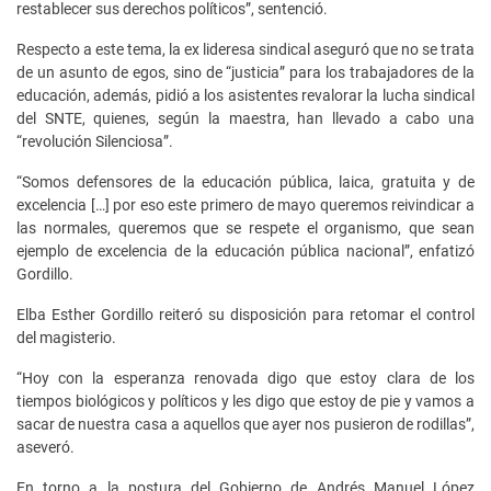
restablecer sus derechos políticos”, sentenció.
Respecto a este tema, la ex lideresa sindical aseguró que no se trata
de un asunto de egos, sino de “justicia” para los trabajadores de la
educación, además, pidió a los asistentes revalorar la lucha sindical
del SNTE, quienes, según la maestra, han llevado a cabo una
“revolución Silenciosa”.
“Somos defensores de la educación pública, laica, gratuita y de
excelencia […] por eso este primero de mayo queremos reivindicar a
las normales, queremos que se respete el organismo, que sean
ejemplo de excelencia de la educación pública nacional”, enfatizó
Gordillo.
Elba Esther Gordillo reiteró su disposición para retomar el control
del magisterio.
“Hoy con la esperanza renovada digo que estoy clara de los
tiempos biológicos y políticos y les digo que estoy de pie y vamos a
sacar de nuestra casa a aquellos que ayer nos pusieron de rodillas”,
aseveró.
En torno a la postura del Gobierno de Andrés Manuel López