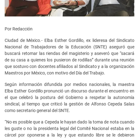
Por Redacción
Ciudad de México.- Elba Esther Gordillo, ex lideresa del Sindicato
Nacional de Trabajadores de la Educación (SNTE) aseguró que
buscará retomar las riendas del magisterio y aseveró que “sacará
de su casa a quienes los pusieron de rodillas” durante una reunión
que sostuvo con docentes afiliados al Sindicato y a la organización
Maestros por México, con motivo del Día del Trabajo.
Según información difundida por medios nacionales, la maestra
Elba Esther Gordillo pronunció un discurso durante el encuentro en
el que celebró la postura del Gobierno a respetar la autonomía
sindical, al tiempo que criticó la gestión de Alfonso Cepeda Salas
como secretario general del SNTE.
“No es posible que a Cepeda le hayan dado la toma de nota cuando
les guste o no la presidenta legal del Comité Nacional estaba en la
cárcel por oponerse a la ley y que estando libre se le debieron