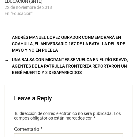
EDUCACIÓN (SNTE)
22 de noviembre de 2018
En "Educación"
←
ANDRÉS MANUEL LÓPEZ OBRADOR CONMEMORARÁ EN
COAHUILA, EL ANIVERSARIO 157 DE LA BATALLA DEL 5 DE
MAYO Y NO EN PUEBLA
→
UNA BALSA CON MIGRANTES SE VUELCA EN EL RÍO BRAVO;
AGENTES DE LA PATRULLA FRONTERIZA REPORTARON UN
BEBÉ MUERTO Y 3 DESAPARECIDOS
Leave a Reply
Tu dirección de correo electrónico no será publicada.
Los
campos obligatorios están marcados con
*
Comentario
*