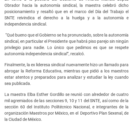
Obrador hacia la autonomía sindical, la maestra celebró dicho
posicionamiento y resaltó que en el marco del Día del Trabajo el
SNTE reivindica el derecho a la huelga y a la autonomía e
independencia sindical.
“Qué bueno que el Gobierno se ha pronunciado, sobre la autonomía
sindical, en particular el Presidente que habrá piso parejo sin ningún
privilegio para nadie. Lo único que pedimos es que se respete
autonomía independencia sindical”, recalcó.
Finalmente, la ex lideresa sindical nuevamente hizo un llamado para
abrogar la Reforma Educativa, mientras que pidió a los maestros
estar atentos y preparados para analizar y estudiar la ley cuando
sea publicada.
La maestra Elba Esther Gordillo se reunió con alrededor de cuatro
mil agremiados de las secciones 9, 10 y 11 del SNTE, así como de la
sección 60 del Instituto Politécnico Nacional, e integrantes de la
organización Maestros por México, en el Deportivo Plan Sexenal, de
la Ciudad de México.