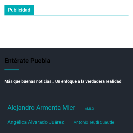
Publicidad
Entérate Puebla
Más que buenas noticias… Un enfoque a la verdadera realidad
Alejandro Armenta Mier
AMLO
Angélica Alvarado Juárez
Antonio Teutli Cuautle