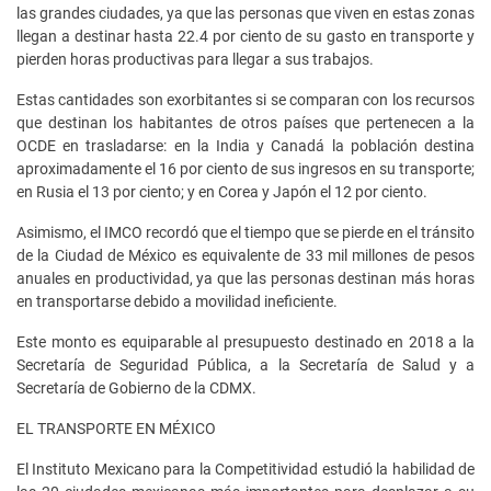
las grandes ciudades, ya que las personas que viven en estas zonas
llegan a destinar hasta 22.4 por ciento de su gasto en transporte y
pierden horas productivas para llegar a sus trabajos.
Estas cantidades son exorbitantes si se comparan con los recursos
que destinan los habitantes de otros países que pertenecen a la
OCDE en trasladarse: en la India y Canadá la población destina
aproximadamente el 16 por ciento de sus ingresos en su transporte;
en Rusia el 13 por ciento; y en Corea y Japón el 12 por ciento.
Asimismo, el IMCO recordó que el tiempo que se pierde en el tránsito
de la Ciudad de México es equivalente de 33 mil millones de pesos
anuales en productividad, ya que las personas destinan más horas
en transportarse debido a movilidad ineficiente.
Este monto es equiparable al presupuesto destinado en 2018 a la
Secretaría de Seguridad Pública, a la Secretaría de Salud y a
Secretaría de Gobierno de la CDMX.
EL TRANSPORTE EN MÉXICO
El Instituto Mexicano para la Competitividad estudió la habilidad de