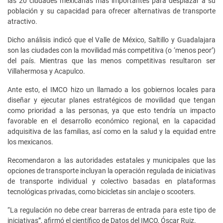
las 20 ciudades mexicanas más importantes para desplazar a su
población y su capacidad para ofrecer alternativas de transporte
atractivo.
Dicho análisis indicó que el Valle de México, Saltillo y Guadalajara
son las ciudades con la movilidad más competitiva (o ‘menos peor’)
del país. Mientras que las menos competitivas resultaron ser
Villahermosa y Acapulco.
Ante esto, el IMCO hizo un llamado a los gobiernos locales para
diseñar y ejecutar planes estratégicos de movilidad que tengan
como prioridad a las personas, ya que esto tendría un impacto
favorable en el desarrollo económico regional, en la capacidad
adquisitiva de las familias, así como en la salud y la equidad entre
los mexicanos.
Recomendaron a las autoridades estatales y municipales que las
opciones de transporte incluyan la operación regulada de iniciativas
de transporte individual y colectivo basadas en plataformas
tecnológicas privadas, como bicicletas sin anclaje o scooters.
“La regulación no debe crear barreras de entrada para este tipo de
iniciativas”, afirmó el científico de Datos del IMCO, Óscar Ruiz.