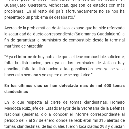
Guanajuato, Querétaro, Michoacán, que son los estados con más
problemas. En el resto del país afortunadamente no se nos ha
presentado un problema de desabasto.”
Acerca de la problemática de Jalisco, expuso que ha sido reforzada
la seguridad del ducto correspondiente (Salamanca-Guadalajara), a
fin de garantizar el suministro de combustible desde la terminal
marítima de Mazatlán:
“Y ya el informe de hoy habla de que se tiene combustible suficiente;
falta la distribución, pero ya en las terminales de Jalisco hay
gasolina; falta la distribución a las gasolinerías pero ya se va a
hacer esta semana y yo espero que se regularice.”
En los últimos días se han detectado más de mil 600 tomas
clandestinas
En lo que respecta al cierre de tomas clandestinas, Homero
Mendoza Ruiz, jefe del Estado Mayor de la Secretaría de la Defensa
Nacional (Sedena), dio a conocer el informe correspondiente al
periodo del 7 al 27 de enero, donde se recibieron mil 315 alertas de
tomas clandestinas, de las cuales fueron localizadas 293 y quedan