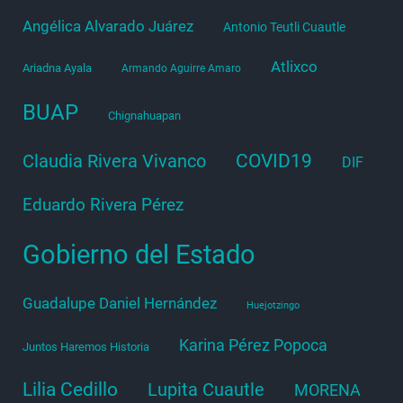
Angélica Alvarado Juárez
Antonio Teutli Cuautle
Atlixco
Ariadna Ayala
Armando Aguirre Amaro
BUAP
Chignahuapan
COVID19
Claudia Rivera Vivanco
DIF
Eduardo Rivera Pérez
Gobierno del Estado
Guadalupe Daniel Hernández
Huejotzingo
Karina Pérez Popoca
Juntos Haremos Historia
Lilia Cedillo
Lupita Cuautle
MORENA