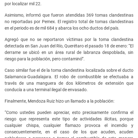
por localizar mil 22.
Asimismo, informó que fueron atendidas 369 tomas clandestinas
no reportadas por Pemex. El registro total de tomas clandestinas
en el periodo es de mil 684 y abarca los ocho ductos del país.
Agregó que no se reportaron víctimas por la toma clandestina
detectada en San Juan del Río, Querétaro el pasado 18 de enero: “El
derrame se ubicó en un área rural de labranza despoblada, sin
riesgo para la población, pero contaminó”.
Caso similar fue el de la toma clandestina localizada sobre el ducto
Salamanca-Guadalajara. El robo de combustible se efectuaba a
través de una manguera de dos kilómetros de extensión que
conducía a una terminal ilegal de envasado.
Finalmente, Mendoza Ruiz hizo un llamado a la población:
“Como ustedes pueden apreciar, esto precisamente confirma el
riesgo que representa este tipo de actividades ilícitas, porque
cualquier chispa, cualquier flamazo provoca el incendio y
consecuentemente, en el caso de los que acuden, acuden