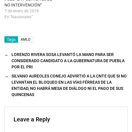
NO INTERVENCIÓN”
7 de enero de 2019
En "Nacionales"
Tags
AMLO
←
LORENZO RIVERA SOSA LEVANTÓ LA MANO PARA SER
CONSIDERADO CANDIDATO A LA GUBERNATURA DE PUEBLA
POR EL PRI
→
SILVANO AUREOLES CONEJO ADVIRTIÓ A LA CNTE QUE SI NO
LEVANTAN EL BLOQUEO EN LAS VÍAS FÉRREAS DE LA
ENTIDAD, NO HABRÁ MESA DE DIÁLOGO NI EL PAGO DE SUS
QUINCENAS
Leave a Reply