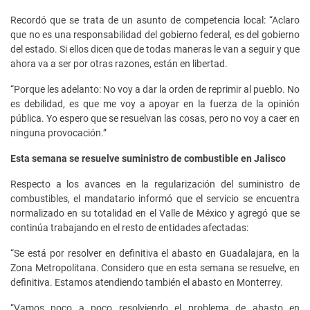
Recordó que se trata de un asunto de competencia local: “Aclaro
que no es una responsabilidad del gobierno federal, es del gobierno
del estado. Si ellos dicen que de todas maneras le van a seguir y que
ahora va a ser por otras razones, están en libertad.
“Porque les adelanto: No voy a dar la orden de reprimir al pueblo. No
es debilidad, es que me voy a apoyar en la fuerza de la opinión
pública. Yo espero que se resuelvan las cosas, pero no voy a caer en
ninguna provocación.”
Esta semana se resuelve suministro de combustible en Jalisco
Respecto a los avances en la regularización del suministro de
combustibles, el mandatario informó que el servicio se encuentra
normalizado en su totalidad en el Valle de México y agregó que se
continúa trabajando en el resto de entidades afectadas:
“Se está por resolver en definitiva el abasto en Guadalajara, en la
Zona Metropolitana. Considero que en esta semana se resuelve, en
definitiva. Estamos atendiendo también el abasto en Monterrey.
“Vamos poco a poco resolviendo el problema de abasto en