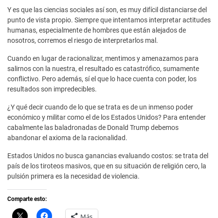
Y es que las ciencias sociales así son, es muy difícil distanciarse del
punto de vista propio. Siempre que intentamos interpretar actitudes
humanas, especialmente de hombres que están alejados de
nosotros, corremos el riesgo de interpretarlos mal.
Cuando en lugar de racionalizar, mentimos y amenazamos para
salirnos con la nuestra, el resultado es catastrófico, sumamente
conflictivo. Pero además, sí el que lo hace cuenta con poder, los
resultados son impredecibles.
¿Y qué decir cuando de lo que se trata es de un inmenso poder
económico y militar como el de los Estados Unidos? Para entender
cabalmente las baladronadas de Donald Trump debemos
abandonar el axioma de la racionalidad.
Estados Unidos no busca ganancias evaluando costos: se trata del
país de los tiroteos masivos, que en su situación de religión cero, la
pulsión primera es la necesidad de violencia.
Comparte esto:
C
H
Más