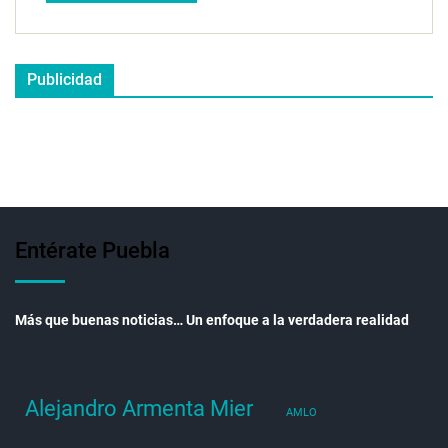
Publicidad
Entérate Puebla
Más que buenas noticias… Un enfoque a la verdadera realidad
Alejandro Armenta Mier
AMLO