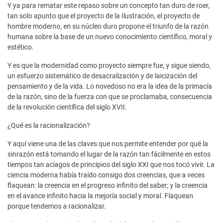
Y ya para rematar este repaso sobre un concepto tan duro de roer,
tan solo apunto que el proyecto de la Ilustración, el proyecto de
hombre moderno, en su núcleo duro propone el triunfo de la razón
humana sobre la base de un nuevo conocimiento científico, moral y
estético.
Y es que la modernidad como proyecto siempre fue, y sigue siendo,
un esfuerzo sistemático de desacralización y de laicización del
pensamiento y de la vida. Lo novedoso no era la idea de la primacía
de la razón, sino de la fuerza con que se proclamaba, consecuencia
de la revolución científica del siglo XVII.
¿Qué es la racionalización?
Y aquí viene una de las claves que nos permite entender por qué la
sinrazón está tomando el lugar de la razón tan fácilmente en estos
tiempos tan aciagos de principios del siglo XXI que nos tocó vivir. La
ciencia moderna había traído consigo dos creencias, que a veces
flaquean: la creencia en el progreso infinito del saber; y la creencia
en el avance infinito hacia la mejoría social y moral. Flaquean
porque tendemos a racionalizar.