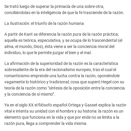
Se trató luego de superar la primacía de una sobre otra,
conciliándolas en la inteligencia de que la fe trasciende de la razón.
La Ilustración: el triunfo de la razón humana
A partir de Kant se diferencia la razón pura de la razón práctica;
aquella es teórica, especulativa, y se ocupa de lo trascendental (el
alma, el mundo, Dios), ésta viene a ser la conciencia moral del
individuo, lo que le permite juzgar el bien y el mal.
La afirmación de la superioridad de la razón es la característica
sobresaliente de la era del racionalismo europeo, tras el cual el
romanticismo emprende una lucha contra la razón, oponiéndole
vagamente lo histórico y tradicional; cosa que superó Hegel con su
teoría de la razón como “síntesis de la oposición entre la conciencia
y la conciencia de sí mismo”.
Ya en el siglo XX el filósofo español Ortega y Gasset explica la razón
vital e intenta su unidad con el hombre y su historia: la razón es un
elemento que funciona en la vida y que por ende no se limita a la
razón pura, llega a comprender la vida misma.