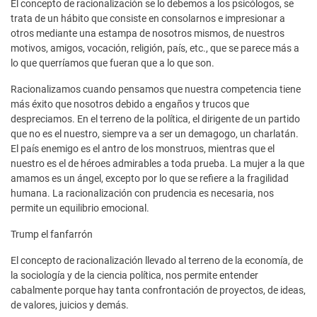
El concepto de racionalización se lo debemos a los psicólogos, se
trata de un hábito que consiste en consolarnos e impresionar a
otros mediante una estampa de nosotros mismos, de nuestros
motivos, amigos, vocación, religión, país, etc., que se parece más a
lo que querríamos que fueran que a lo que son.
Racionalizamos cuando pensamos que nuestra competencia tiene
más éxito que nosotros debido a engaños y trucos que
despreciamos. En el terreno de la política, el dirigente de un partido
que no es el nuestro, siempre va a ser un demagogo, un charlatán.
El país enemigo es el antro de los monstruos, mientras que el
nuestro es el de héroes admirables a toda prueba. La mujer a la que
amamos es un ángel, excepto por lo que se refiere a la fragilidad
humana. La racionalización con prudencia es necesaria, nos
permite un equilibrio emocional.
Trump el fanfarrón
El concepto de racionalización llevado al terreno de la economía, de
la sociología y de la ciencia política, nos permite entender
cabalmente porque hay tanta confrontación de proyectos, de ideas,
de valores, juicios y demás.