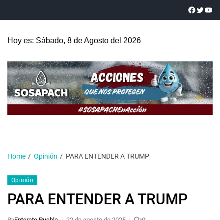
Hoy es: Sábado, 8 de Agosto del 2026
Home
Opinión
PARA ENTENDER A TRUMP
Opinión
PARA ENTENDER A TRUMP
By
Enterate Puebla
22 de agosto de 2025
0