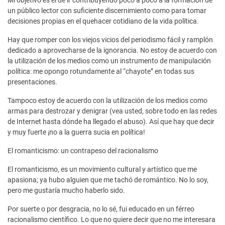
un público lector con suficiente discernimiento como para tomar
decisiones propias en el quehacer cotidiano de la vida política.
Hay que romper con los viejos vicios del periodismo fácil y ramplón
dedicado a aprovecharse de la ignorancia. No estoy de acuerdo con
la utilización de los medios como un instrumento de manipulación
política: me opongo rotundamente al “chayote” en todas sus
presentaciones.
Tampoco estoy de acuerdo con la utilización de los medios como
armas para destrozar y denigrar (vea usted, sobre todo en las redes
de Internet hasta dónde ha llegado el abuso). Así que hay que decir
y muy fuerte ¡no a la guerra sucia en política!
El romanticismo: un contrapeso del racionalismo
El romanticismo, es un movimiento cultural y artístico que me
apasiona; ya hubo alguien que me tachó de romántico. No lo soy,
pero me gustaría mucho haberlo sido.
Por suerte o por desgracia, no lo sé, fui educado en un férreo
racionalismo científico. Lo que no quiere decir que no me interesara