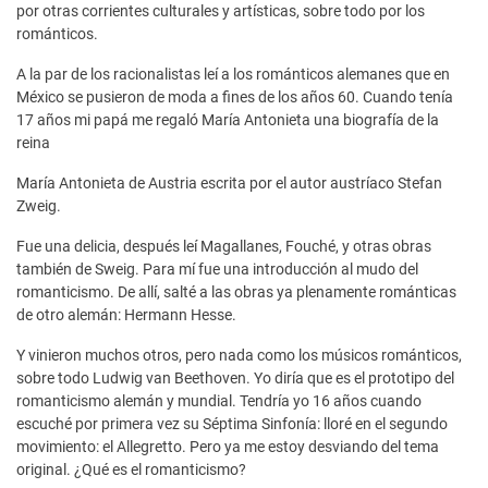
por otras corrientes culturales y artísticas, sobre todo por los
románticos.
A la par de los racionalistas leí a los románticos alemanes que en
México se pusieron de moda a fines de los años 60. Cuando tenía
17 años mi papá me regaló María Antonieta una biografía de la
reina
María Antonieta de Austria escrita por el autor austríaco Stefan
Zweig.
Fue una delicia, después leí Magallanes, Fouché, y otras obras
también de Sweig. Para mí fue una introducción al mudo del
romanticismo. De allí, salté a las obras ya plenamente románticas
de otro alemán: Hermann Hesse.
Y vinieron muchos otros, pero nada como los músicos románticos,
sobre todo Ludwig van Beethoven. Yo diría que es el prototipo del
romanticismo alemán y mundial. Tendría yo 16 años cuando
escuché por primera vez su Séptima Sinfonía: lloré en el segundo
movimiento: el Allegretto. Pero ya me estoy desviando del tema
original. ¿Qué es el romanticismo?