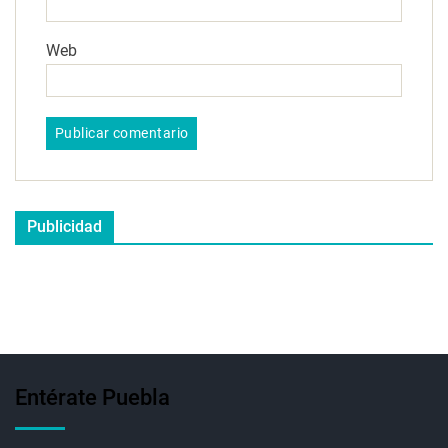
Web
Publicidad
Entérate Puebla