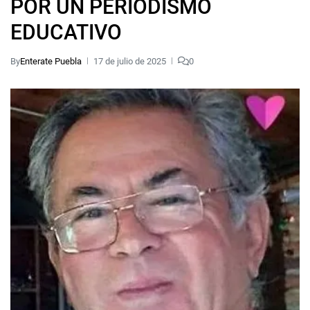
POR UN PERIODISMO
EDUCATIVO
By
Enterate Puebla
17 de julio de 2025
0