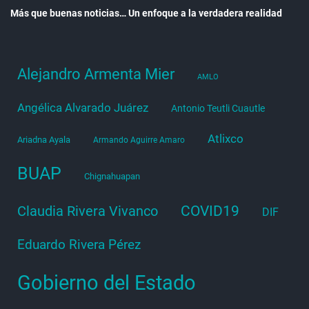
Más que buenas noticias… Un enfoque a la verdadera realidad
Alejandro Armenta Mier
AMLO
Angélica Alvarado Juárez
Antonio Teutli Cuautle
Atlixco
Ariadna Ayala
Armando Aguirre Amaro
BUAP
Chignahuapan
COVID19
Claudia Rivera Vivanco
DIF
Eduardo Rivera Pérez
Gobierno del Estado