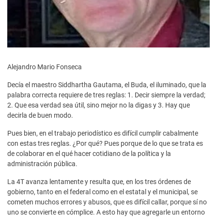
Alejandro Mario Fonseca
Decía el maestro Siddhartha Gautama, el Buda, el iluminado, que la
palabra correcta requiere de tres reglas: 1. Decir siempre la verdad;
2. Que esa verdad sea útil, sino mejor no la digas y 3. Hay que
decirla de buen modo.
Pues bien, en el trabajo periodístico es difícil cumplir cabalmente
con estas tres reglas. ¿Por qué? Pues porque de lo que se trata es
de colaborar en el qué hacer cotidiano de la política y la
administración pública.
La 4T avanza lentamente y resulta que, en los tres órdenes de
gobierno, tanto en el federal como en el estatal y el municipal, se
cometen muchos errores y abusos, que es difícil callar, porque sí no
uno se convierte en cómplice. A esto hay que agregarle un entorno