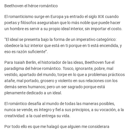
Beethoven el héroe romántico
El romanticismo surge en Europa ya entrado el siglo XIX cuando
poetas y filósofos aseguraban que lo más noble que puede hacer
un hombre es servir a su propio ideal interior, sin importar el costo.
“El ideal se presenta bajo la forma de un imperativo categórico:
obedece la luz interior que está en ti porque en ti está encendida, y
eso es razón suficiente”.
Para Isaiah Berlin, el historiador de las ideas, Beethoven fue el
paradigma del héroe romántico. Tosco, ignorante, pobre, mal
vestido, apartado del mundo, torpe en lo que a problemas prácticos
atañe, mal portado, grosero y violento en sus relaciones con los
demás seres humanos; pero un ser sagrado porque está
plenamente dedicado a un ideal.
El romántico desafía al mundo de todas las maneras posibles,
nunca se vende, es íntegro y fiel a sus principios, a su vocación, a la
creatividad: a la cual entrega su vida.
Por todo ello es que me halagó que alguien me considerara