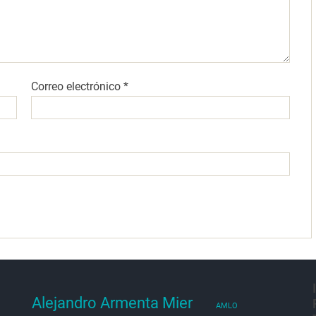
Correo electrónico
*
Alejandro Armenta Mier
AMLO