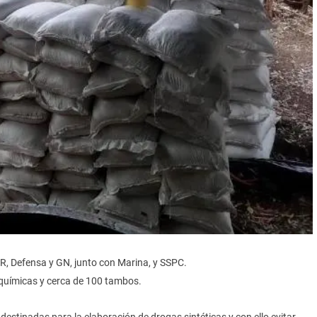
GR, Defensa y GN, junto con Marina, y SSPC.
químicas y cerca de 100 tambos.
destinadas para la elaboración de drogas sintéticas y con ello evitar