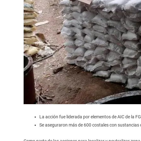
La acción fue liderada por elementos de AIC de la F
Se aseguraron más de 600 costales con sustancias 
Como parte de las acciones para localizar y neutralizar zona 