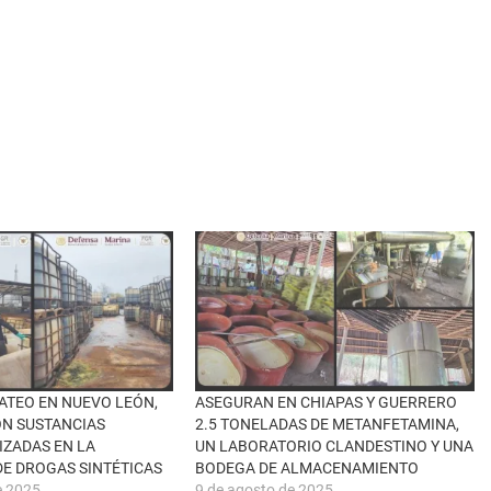
ATEO EN NUEVO LEÓN,
ASEGURAN EN CHIAPAS Y GUERRERO
N SUSTANCIAS
2.5 TONELADAS DE METANFETAMINA,
IZADAS EN LA
UN LABORATORIO CLANDESTINO Y UNA
DE DROGAS SINTÉTICAS
BODEGA DE ALMACENAMIENTO
e 2025
9 de agosto de 2025