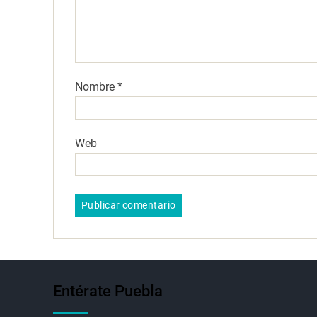
Nombre
*
Web
Entérate Puebla