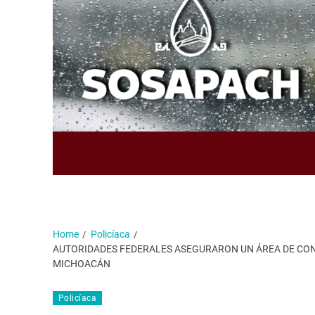
Home
Policíaca
AUTORIDADES FEDERALES ASEGURARON UN ÁREA DE CON
MICHOACÁN
Policíaca