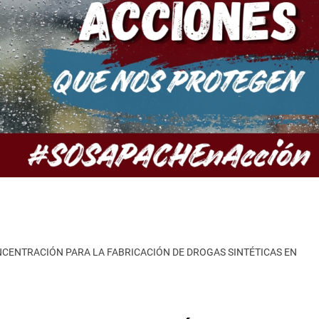
CENTRACIÓN PARA LA FABRICACIÓN DE DROGAS SINTÉTICAS EN