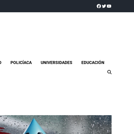
a realidad
O
POLICÍACA
UNIVERSIDADES
EDUCACIÓN