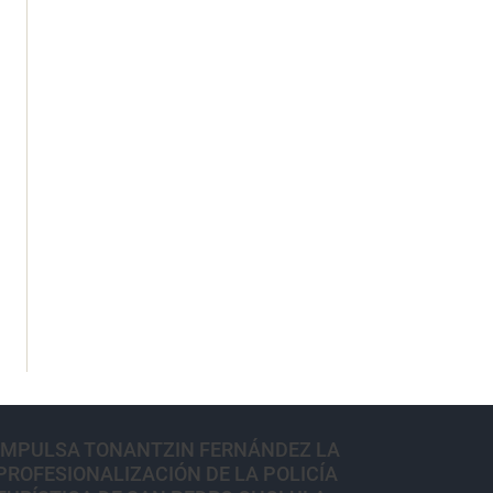
IMPULSA TONANTZIN FERNÁNDEZ LA
PROFESIONALIZACIÓN DE LA POLICÍA