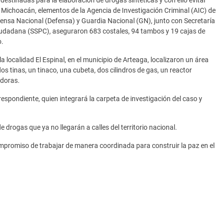
e Michoacán, elementos de la Agencia de Investigación Criminal (AIC) de
Defensa Nacional (Defensa) y Guardia Nacional (GN), junto con Secretaría
iudadana (SSPC), aseguraron 683 costales, 94 tambos y 19 cajas de
o.
la localidad El Espinal, en el municipio de Arteaga, localizaron un área
os tinas, un tinaco, una cubeta, dos cilindros de gas, un reactor
adoras.
rrespondiente, quien integrará la carpeta de investigación del caso y
e drogas que ya no llegarán a calles del territorio nacional.
mpromiso de trabajar de manera coordinada para construir la paz en el