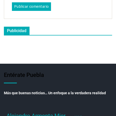
Publicidad
Entérate Puebla
Más que buenas noticias… Un enfoque a la verdadera realidad
Alejandro Armenta Mier