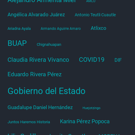
AMLO
Angélica Alvarado Juárez
Antonio Teutli Cuautle
Atlixco
Ariadna Ayala
Armando Aguirre Amaro
BUAP
Chignahuapan
COVID19
Claudia Rivera Vivanco
DIF
Eduardo Rivera Pérez
Gobierno del Estado
Guadalupe Daniel Hernández
Huejotzingo
Karina Pérez Popoca
Juntos Haremos Historia