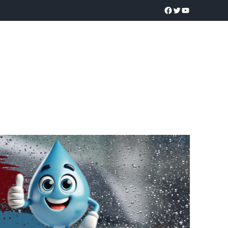
a realidad
O
POLICÍACA
UNIVERSIDADES
EDUCACIÓN