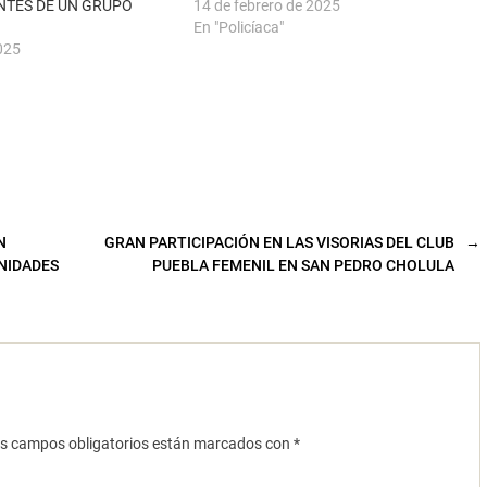
NTES DE UN GRUPO
14 de febrero de 2025
En "Policíaca"
025
N
GRAN PARTICIPACIÓN EN LAS VISORIAS DEL CLUB
→
NIDADES
PUEBLA FEMENIL EN SAN PEDRO CHOLULA
s campos obligatorios están marcados con
*