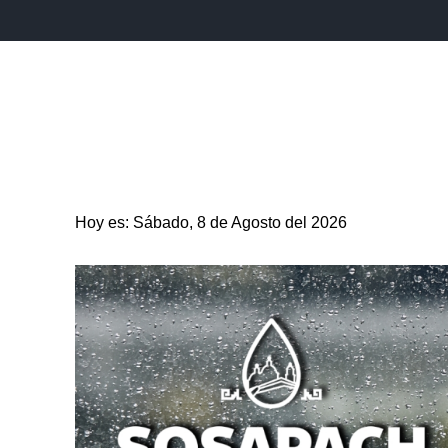
INICIO
ESTADO
PUEBLA CAPITAL
MUNICIPIO
Hoy es: Sábado, 8 de Agosto del 2026
ENTRETENIMIENTO
SALUD
DEPORTES
CIENC