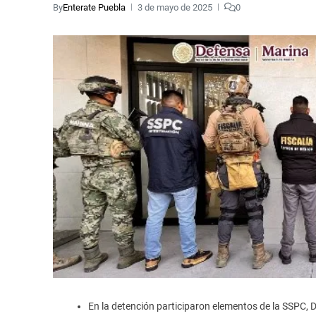
By
Enterate Puebla
3 de mayo de 2025
0
En la detención participaron elementos de la SSPC, 