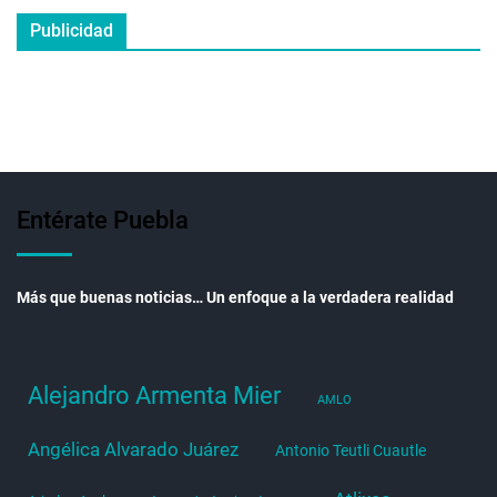
Publicidad
Entérate Puebla
Más que buenas noticias… Un enfoque a la verdadera realidad
Alejandro Armenta Mier
AMLO
Angélica Alvarado Juárez
Antonio Teutli Cuautle