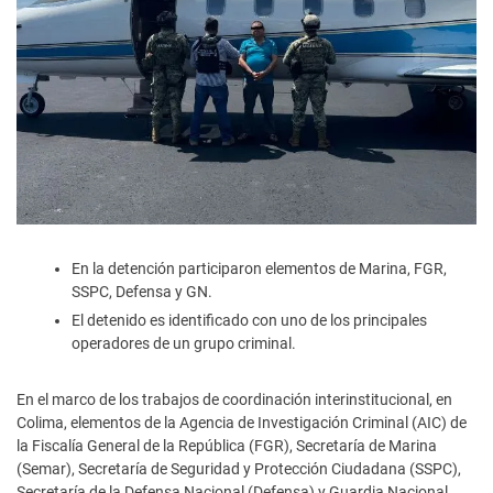
En la detención participaron elementos de Marina, FGR,
SSPC, Defensa y GN.
El detenido es identificado con uno de los principales
operadores de un grupo criminal.
En el marco de los trabajos de coordinación interinstitucional, en
Colima, elementos de la Agencia de Investigación Criminal (AIC) de
la Fiscalía General de la República (FGR), Secretaría de Marina
(Semar), Secretaría de Seguridad y Protección Ciudadana (SSPC),
Secretaría de la Defensa Nacional (Defensa) y Guardia Nacional