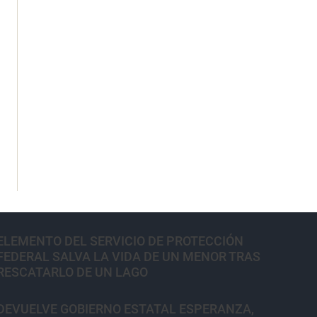
ELEMENTO DEL SERVICIO DE PROTECCIÓN
FEDERAL SALVA LA VIDA DE UN MENOR TRAS
RESCATARLO DE UN LAGO
DEVUELVE GOBIERNO ESTATAL ESPERANZA,