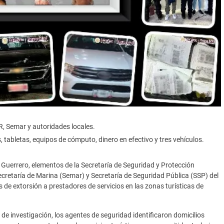
, Semar y autoridades locales.
 tabletas, equipos de cómputo, dinero en efectivo y tres vehículos.
n Guerrero, elementos de la Secretaría de Seguridad y Protección
ecretaría de Marina (Semar) y Secretaría de Seguridad Pública (SSP) del
 de extorsión a prestadores de servicios en las zonas turísticas de
e investigación, los agentes de seguridad identificaron domicilios