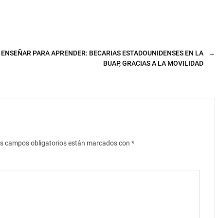
ENSEÑAR PARA APRENDER: BECARIAS ESTADOUNIDENSES EN LA
→
BUAP, GRACIAS A LA MOVILIDAD
s campos obligatorios están marcados con
*