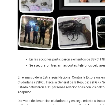
En las acciones participaron elementos de SSPC, FGR
Se aseguraron tres armas cortas, teléfonos celulares,
En el marco de la Estrategia Nacional Contra la Extorsión, e
Ciudadana (SSPC), Fiscalía General de la República (FGR), S
Estado detuvieron a 11 personas relacionadas con los delitos
Acapulco.
Derivado de denuncias ciudadanas y en seguimiento a líneas d