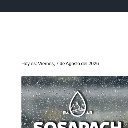
INICIO
ESTADO
PUEBLA CAPITAL
MUNICIPIO
Hoy es: Viernes, 7 de Agosto del 2026
ENTRETENIMIENTO
SALUD
DEPORTES
CIENC