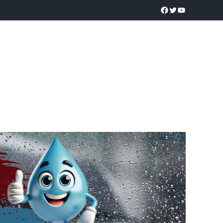
a realidad
O
POLICÍACA
UNIVERSIDADES
EDUCACIÓN