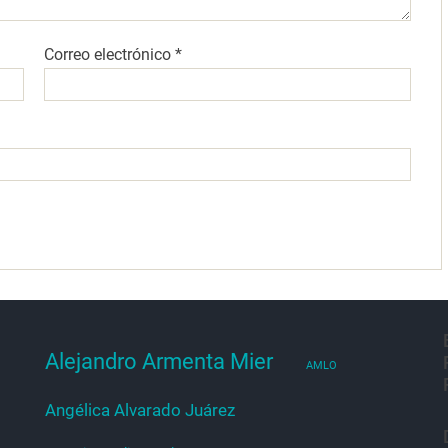
Correo electrónico
*
Alejandro Armenta Mier
AMLO
Angélica Alvarado Juárez