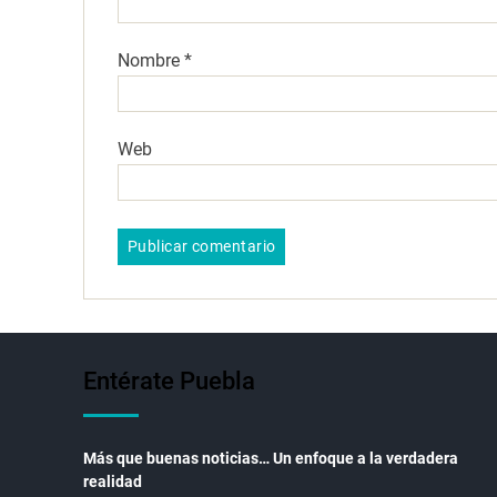
Nombre
*
Web
Entérate Puebla
Más que buenas noticias… Un enfoque a la verdadera
realidad