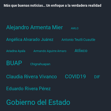
Más que buenas noticias… Un enfoque a la verdadera realidad
Alejandro Armenta Mier
AMLO
Angélica Alvarado Juárez
Antonio Teutli Cuautle
Atlixco
Ariadna Ayala
Armando Aguirre Amaro
BUAP
Chignahuapan
COVID19
Claudia Rivera Vivanco
DIF
Eduardo Rivera Pérez
Gobierno del Estado