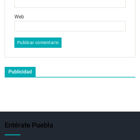
Web
Publicidad
Entérate Puebla