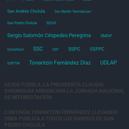
San Andrés Cholula
San Martín Texmelucan
San Pedro Cholula
SEDIF
Sergio Salomón Céspedes Peregrina
SMDIF
SSC
SSPC
SSPPC
SSP
SOSAPACH
Tonantzin Fernández Díaz
UDLAP
SSPTM
DESDE PUEBLA, LA PRESIDENTA CLAUDIA
SHEINBAUM ARRANCARÁ LA JORNADA NACIONAL
DE REFORESTACIÓN
CONTINÚA TONANTZIN FERNÁNDEZ LLEVANDO
OBRA PÚBLICA A TODOS LOS BARRIOS DE SAN
PEDRO CHOLULA