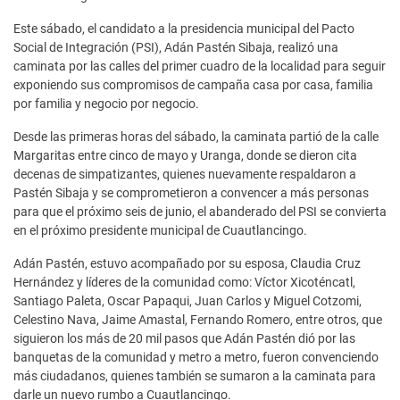
Este sábado, el candidato a la presidencia municipal del Pacto
Social de Integración (PSI), Adán Pastén Sibaja, realizó una
caminata por las calles del primer cuadro de la localidad para seguir
exponiendo sus compromisos de campaña casa por casa, familia
por familia y negocio por negocio.
Desde las primeras horas del sábado, la caminata partió de la calle
Margaritas entre cinco de mayo y Uranga, donde se dieron cita
decenas de simpatizantes, quienes nuevamente respaldaron a
Pastén Sibaja y se comprometieron a convencer a más personas
para que el próximo seis de junio, el abanderado del PSI se convierta
en el próximo presidente municipal de Cuautlancingo.
Adán Pastén, estuvo acompañado por su esposa, Claudia Cruz
Hernández y líderes de la comunidad como: Víctor Xicoténcatl,
Santiago Paleta, Oscar Papaqui, Juan Carlos y Miguel Cotzomi,
Celestino Nava, Jaime Amastal, Fernando Romero, entre otros, que
siguieron los más de 20 mil pasos que Adán Pastén dió por las
banquetas de la comunidad y metro a metro, fueron convenciendo
más ciudadanos, quienes también se sumaron a la caminata para
darle un nuevo rumbo a Cuautlancingo.