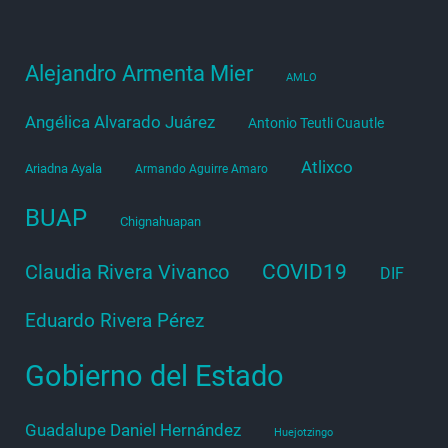
Alejandro Armenta Mier
AMLO
Angélica Alvarado Juárez
Antonio Teutli Cuautle
Atlixco
Ariadna Ayala
Armando Aguirre Amaro
BUAP
Chignahuapan
COVID19
Claudia Rivera Vivanco
DIF
Eduardo Rivera Pérez
Gobierno del Estado
Guadalupe Daniel Hernández
Huejotzingo