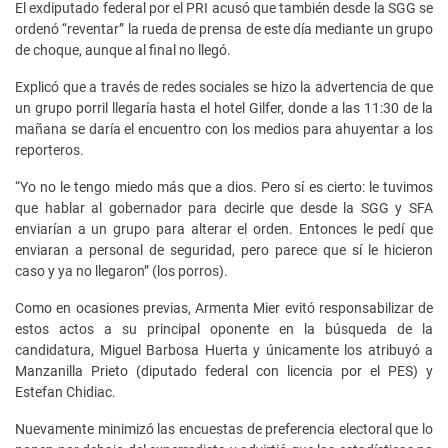
El exdiputado federal por el PRI acusó que también desde la SGG se
ordenó “reventar” la rueda de prensa de este día mediante un grupo
de choque, aunque al final no llegó.
Explicó que a través de redes sociales se hizo la advertencia de que
un grupo porril llegaría hasta el hotel Gilfer, donde a las 11:30 de la
mañana se daría el encuentro con los medios para ahuyentar a los
reporteros.
“Yo no le tengo miedo más que a dios. Pero sí es cierto: le tuvimos
que hablar al gobernador para decirle que desde la SGG y SFA
enviarían a un grupo para alterar el orden. Entonces le pedí que
enviaran a personal de seguridad, pero parece que sí le hicieron
caso y ya no llegaron” (los porros).
Como en ocasiones previas, Armenta Mier evitó responsabilizar de
estos actos a su principal oponente en la búsqueda de la
candidatura, Miguel Barbosa Huerta y únicamente los atribuyó a
Manzanilla Prieto (diputado federal con licencia por el PES) y
Estefan Chidiac.
Nuevamente minimizó las encuestas de preferencia electoral que lo