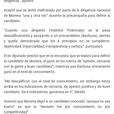
dirigencia”, apuntó.
Aceptó que se sintió maltratado por parte de la dirigencia nacional
de Morena “una y otra vez” durante la precampaña para definir al
candidato.
“Cuando una dirigente (Yeidckol Polevnsky) se la pasa
descalificándote y apoyando a un precandidato (Barbosa), sientes
y queda demostrado que los 4 principios no se cumplieron:
objetividad, imparcialidad, transparencia y certeza”, puntualizó.
El ex diputado precisó que en la encuesta que se realizó para definir
al candidato de Morena, el ganó en los rubros de “opinión, cercanía
con la gente y buen candidato”, mientras que Barbosa únicamente
ganó en el nivel de conocimiento.
“Me descalifican con el nivel de conocimiento, sin embargo estoy
arriba en los indicadores de cercanía, de opinión positiva y de buen
candidato. De 4 indicadores, ganamos en 3”, detalló.
Aseveró que Morena eligió a un candidato conocido “aunque no sea
bueno” ya que la “decisión fue por conocimiento no por
competitividad”.