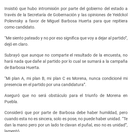
Insistió que hubo intromisión por parte del gobierno del estado a
través de la Secretaría de Gobernación y las opiniones de Yeidckol
Polevnsky a favor de Miguel Barbosa Huerta para que repitiera
como candidato.
“Me siento pateado y no por eso significa que voy a dejar al partido”,
dejó en claro.
Subrayó que aunque no comparte el resultado de la encuesta, no
hará nada que dañe al partido por lo cual se sumará a la campaña
de Barbosa Huerta.
“Mi plan A, mi plan B, mi plan C es Morena, nunca condicioné mi
presencia en el partido por una candidatura”.
Aseguró que no será obstáculo para el triunfo de Morena en
Puebla.
Consideró que por parte de Barbosa debe haber humildad, pero
cuando esta no es sincera, solo es pose, no puede haber unidad. “Te
dan la mano pero por un lado te clavan el puñal, eso no es unidad”,
lamentó.