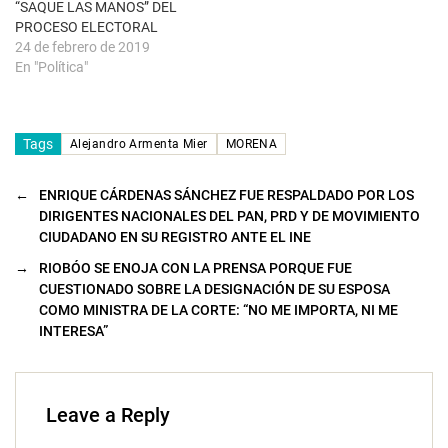
“SAQUE LAS MANOS” DEL
PROCESO ELECTORAL
24 de febrero de 2019
En "Política"
Tags
Alejandro Armenta Mier
MORENA
←
ENRIQUE CÁRDENAS SÁNCHEZ FUE RESPALDADO POR LOS
DIRIGENTES NACIONALES DEL PAN, PRD Y DE MOVIMIENTO
CIUDADANO EN SU REGISTRO ANTE EL INE
→
RIOBÓO SE ENOJA CON LA PRENSA PORQUE FUE
CUESTIONADO SOBRE LA DESIGNACIÓN DE SU ESPOSA
COMO MINISTRA DE LA CORTE: “NO ME IMPORTA, NI ME
INTERESA”
Leave a Reply