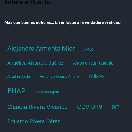
Entérate Puebla
Más que buenas noticias… Un enfoque a la verdadera realidad
Alejandro Armenta Mier
AMLO
Angélica Alvarado Juárez
Antonio Teutli Cuautle
Atlixco
Ariadna Ayala
Armando Aguirre Amaro
BUAP
Chignahuapan
COVID19
Claudia Rivera Vivanco
DIF
Eduardo Rivera Pérez