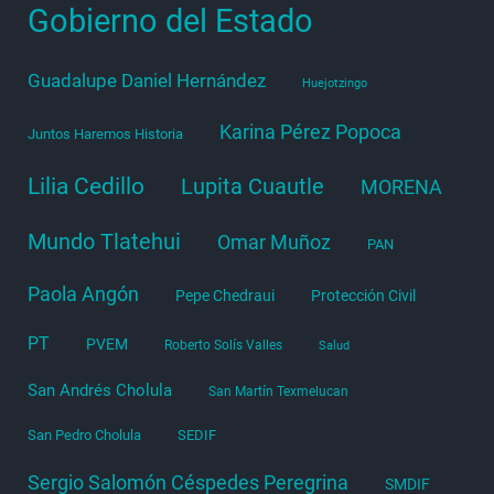
Gobierno del Estado
Guadalupe Daniel Hernández
Huejotzingo
Karina Pérez Popoca
Juntos Haremos Historia
Lilia Cedillo
Lupita Cuautle
MORENA
Mundo Tlatehui
Omar Muñoz
PAN
Paola Angón
Pepe Chedraui
Protección Civil
PT
PVEM
Roberto Solís Valles
Salud
San Andrés Cholula
San Martín Texmelucan
San Pedro Cholula
SEDIF
Sergio Salomón Céspedes Peregrina
SMDIF