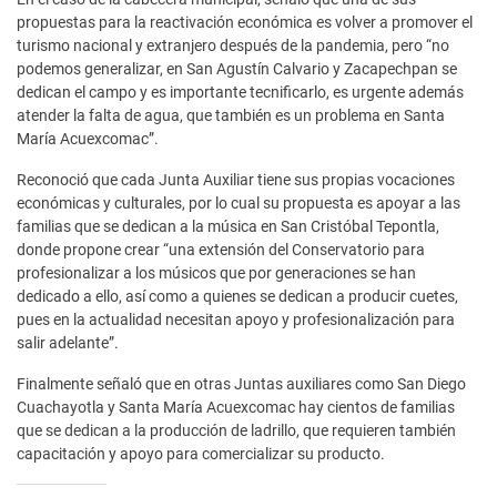
propuestas para la reactivación económica es volver a promover el
turismo nacional y extranjero después de la pandemia, pero “no
podemos generalizar, en San Agustín Calvario y Zacapechpan se
dedican el campo y es importante tecnificarlo, es urgente además
atender la falta de agua, que también es un problema en Santa
María Acuexcomac”.
Reconoció que cada Junta Auxiliar tiene sus propias vocaciones
económicas y culturales, por lo cual su propuesta es apoyar a las
familias que se dedican a la música en San Cristóbal Tepontla,
donde propone crear “una extensión del Conservatorio para
profesionalizar a los músicos que por generaciones se han
dedicado a ello, así como a quienes se dedican a producir cuetes,
pues en la actualidad necesitan apoyo y profesionalización para
salir adelante”.
Finalmente señaló que en otras Juntas auxiliares como San Diego
Cuachayotla y Santa María Acuexcomac hay cientos de familias
que se dedican a la producción de ladrillo, que requieren también
capacitación y apoyo para comercializar su producto.