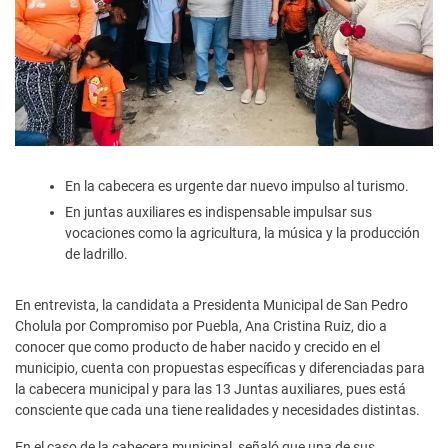
En la cabecera es urgente dar nuevo impulso al turismo.
En juntas auxiliares es indispensable impulsar sus
vocaciones como la agricultura, la música y la producción
de ladrillo.
En entrevista, la candidata a Presidenta Municipal de San Pedro
Cholula por Compromiso por Puebla, Ana Cristina Ruiz, dio a
conocer que como producto de haber nacido y crecido en el
municipio, cuenta con propuestas específicas y diferenciadas para
la cabecera municipal y para las 13 Juntas auxiliares, pues está
consciente que cada una tiene realidades y necesidades distintas.
En el caso de la cabecera municipal, señaló que una de sus