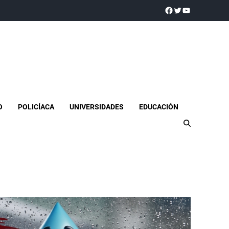
a realidad
O
POLICÍACA
UNIVERSIDADES
EDUCACIÓN