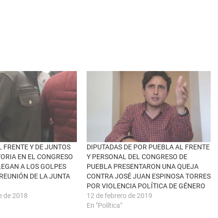
L FRENTE Y DE JUNTOS
DIPUTADAS DE POR PUEBLA AL FRENTE
ORIA EN EL CONGRESO
Y PERSONAL DEL CONGRESO DE
LLEGAN A LOS GOLPES
PUEBLA PRESENTARON UNA QUEJA
REUNIÓN DE LA JUNTA
CONTRA JOSÉ JUAN ESPINOSA TORRES
POR VIOLENCIA POLÍTICA DE GÉNERO
e de 2018
12 de febrero de 2019
En "Política"