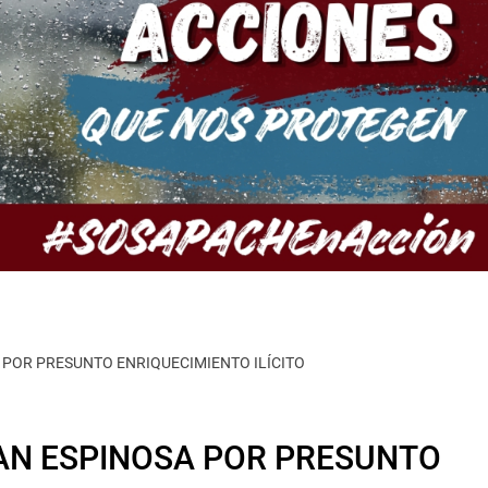
 POR PRESUNTO ENRIQUECIMIENTO ILÍCITO
AN ESPINOSA POR PRESUNTO