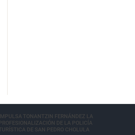
IMPULSA TONANTZIN FERNÁNDEZ LA
PROFESIONALIZACIÓN DE LA POLICÍA
TURÍSTICA DE SAN PEDRO CHOLULA