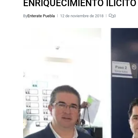
ENRIQUECIMIENTO ILÍCITO
By
Enterate Puebla
12 de noviembre de 2018
0