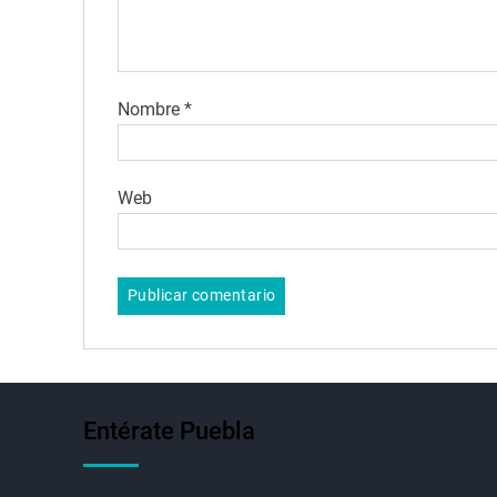
Nombre
*
Web
Entérate Puebla