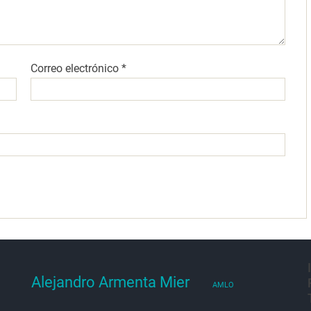
Correo electrónico
*
Alejandro Armenta Mier
AMLO