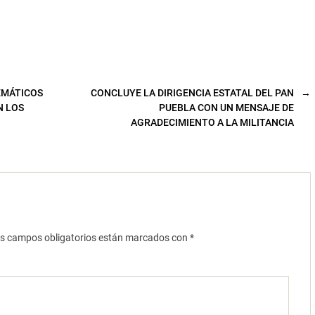
EMÁTICOS
CONCLUYE LA DIRIGENCIA ESTATAL DEL PAN
→
N LOS
PUEBLA CON UN MENSAJE DE
AGRADECIMIENTO A LA MILITANCIA
s campos obligatorios están marcados con
*