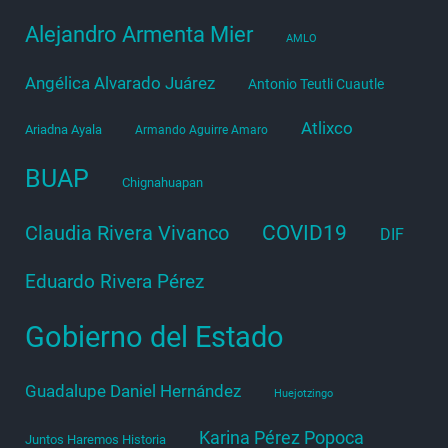
Alejandro Armenta Mier
AMLO
Angélica Alvarado Juárez
Antonio Teutli Cuautle
Atlixco
Ariadna Ayala
Armando Aguirre Amaro
BUAP
Chignahuapan
COVID19
Claudia Rivera Vivanco
DIF
Eduardo Rivera Pérez
Gobierno del Estado
Guadalupe Daniel Hernández
Huejotzingo
Karina Pérez Popoca
Juntos Haremos Historia