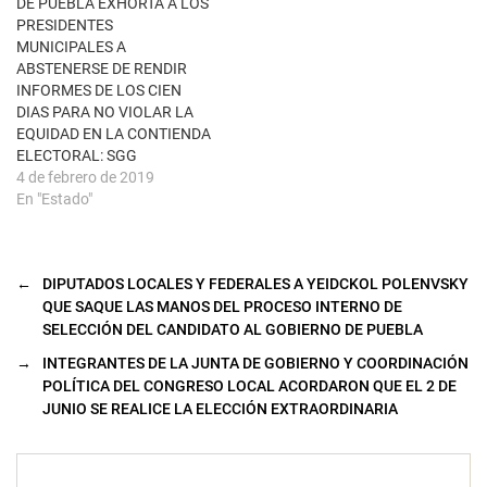
DE PUEBLA EXHORTA A LOS
PRESIDENTES
MUNICIPALES A
ABSTENERSE DE RENDIR
INFORMES DE LOS CIEN
DIAS PARA NO VIOLAR LA
EQUIDAD EN LA CONTIENDA
ELECTORAL: SGG
4 de febrero de 2019
En "Estado"
←
DIPUTADOS LOCALES Y FEDERALES A YEIDCKOL POLENVSKY
QUE SAQUE LAS MANOS DEL PROCESO INTERNO DE
SELECCIÓN DEL CANDIDATO AL GOBIERNO DE PUEBLA
→
INTEGRANTES DE LA JUNTA DE GOBIERNO Y COORDINACIÓN
POLÍTICA DEL CONGRESO LOCAL ACORDARON QUE EL 2 DE
JUNIO SE REALICE LA ELECCIÓN EXTRAORDINARIA