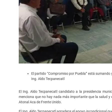
El partido “Compromiso por Puebla” está sumando gra
Ing. Aldo Tecpanecatl
El Ing. Aldo Tecpanecatl candidato a la presidencia muni
menciona que no hay nada más importante que la salud y e
Atonal Aca de Frente Unido.
El Ing. Aldo Tecpanecatl agradece el apoyo incondicional qu