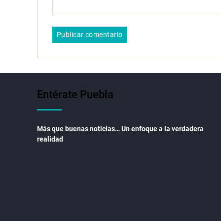
Entérate Puebla
Más que buenas noticias… Un enfoque a la verdadera
realidad