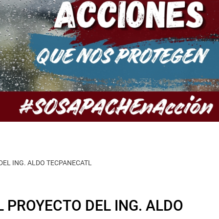
DEL ING. ALDO TECPANECATL
L PROYECTO DEL ING. ALDO