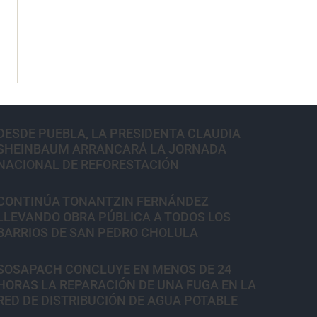
DESDE PUEBLA, LA PRESIDENTA CLAUDIA
SHEINBAUM ARRANCARÁ LA JORNADA
NACIONAL DE REFORESTACIÓN
CONTINÚA TONANTZIN FERNÁNDEZ
LLEVANDO OBRA PÚBLICA A TODOS LOS
BARRIOS DE SAN PEDRO CHOLULA
SOSAPACH CONCLUYE EN MENOS DE 24
HORAS LA REPARACIÓN DE UNA FUGA EN LA
RED DE DISTRIBUCIÓN DE AGUA POTABLE