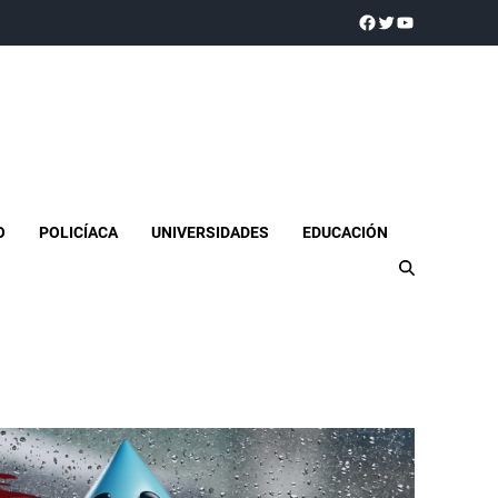
a realidad
O
POLICÍACA
UNIVERSIDADES
EDUCACIÓN