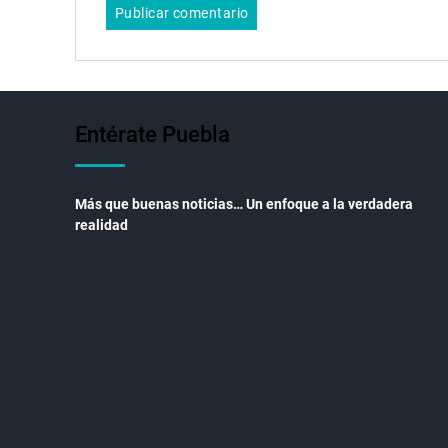
Entérate Puebla
Más que buenas noticias… Un enfoque a la verdadera
realidad