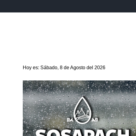
INICIO
ESTADO
PUEBLA CAPITAL
MUNICIPIO
Hoy es: Sábado, 8 de Agosto del 2026
ENTRETENIMIENTO
SALUD
DEPORTES
CIENC