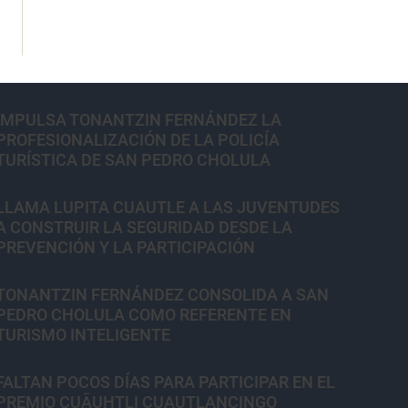
IMPULSA TONANTZIN FERNÁNDEZ LA
PROFESIONALIZACIÓN DE LA POLICÍA
TURÍSTICA DE SAN PEDRO CHOLULA
LLAMA LUPITA CUAUTLE A LAS JUVENTUDES
A CONSTRUIR LA SEGURIDAD DESDE LA
PREVENCIÓN Y LA PARTICIPACIÓN
TONANTZIN FERNÁNDEZ CONSOLIDA A SAN
PEDRO CHOLULA COMO REFERENTE EN
TURISMO INTELIGENTE
FALTAN POCOS DÍAS PARA PARTICIPAR EN EL
PREMIO CUĀUHTLI CUAUTLANCINGO