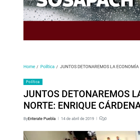
Home
Política
JUNTOS DETONAREMOS LA ECONOMÍA D
Política
JUNTOS DETONAREMOS LA
NORTE: ENRIQUE CÁRDEN
By
Enterate Puebla
14 de abril de 2019
0