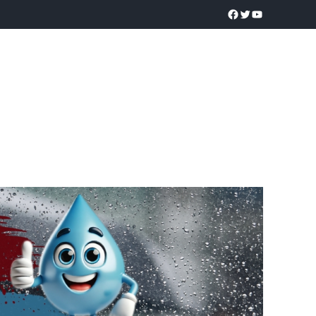
a realidad
O
POLICÍACA
UNIVERSIDADES
EDUCACIÓN