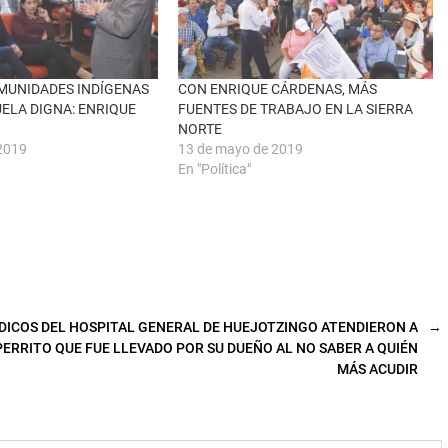
MUNIDADES INDÍGENAS
CON ENRIQUE CÁRDENAS, MÁS
ELA DIGNA: ENRIQUE
FUENTES DE TRABAJO EN LA SIERRA
NORTE
2019
13 de mayo de 2019
En "Política"
DICOS DEL HOSPITAL GENERAL DE HUEJOTZINGO ATENDIERON A
→
PERRITO QUE FUE LLEVADO POR SU DUEÑO AL NO SABER A QUIÉN
MÁS ACUDIR