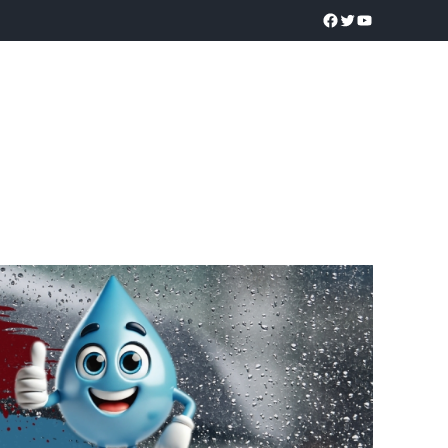
a realidad
O
POLICÍACA
UNIVERSIDADES
EDUCACIÓN