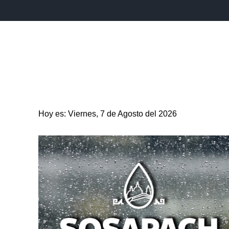
INICIO
ESTADO
PUEBLA CAPITAL
MUNICIPIO
Hoy es: Viernes, 7 de Agosto del 2026
ENTRETENIMIENTO
SALUD
DEPORTES
CIENC