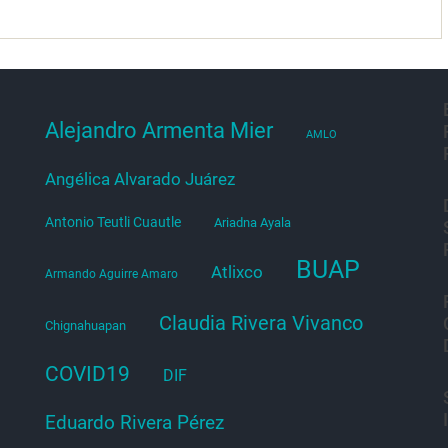
Alejandro Armenta Mier
AMLO
Angélica Alvarado Juárez
Antonio Teutli Cuautle
Ariadna Ayala
BUAP
Atlixco
Armando Aguirre Amaro
Claudia Rivera Vivanco
Chignahuapan
COVID19
DIF
Eduardo Rivera Pérez