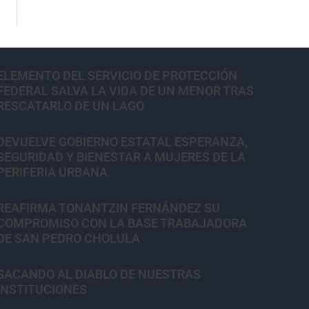
ELEMENTO DEL SERVICIO DE PROTECCIÓN
FEDERAL SALVA LA VIDA DE UN MENOR TRAS
RESCATARLO DE UN LAGO
DEVUELVE GOBIERNO ESTATAL ESPERANZA,
SEGURIDAD Y BIENESTAR A MUJERES DE LA
PERIFERIA URBANA
REAFIRMA TONANTZIN FERNÁNDEZ SU
COMPROMISO CON LA BASE TRABAJADORA
DE SAN PEDRO CHOLULA
SACANDO AL DIABLO DE NUESTRAS
INSTITUCIONES