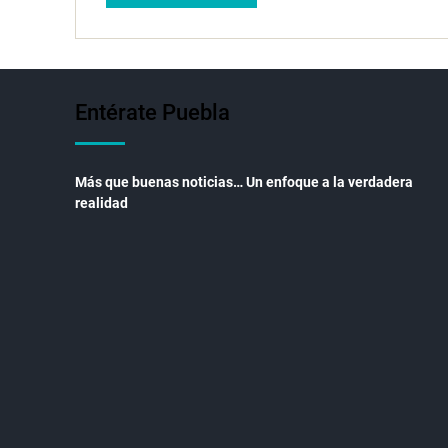
Entérate Puebla
Más que buenas noticias… Un enfoque a la verdadera
realidad