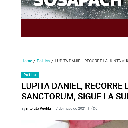
Home
Política
LUPITA DANIEL, RECORRE LA JUNTA A
Política
LUPITA DANIEL, RECORRE 
SANCTORUM, SIGUE LA S
By
Enterate Puebla
7 de mayo de 2021
0