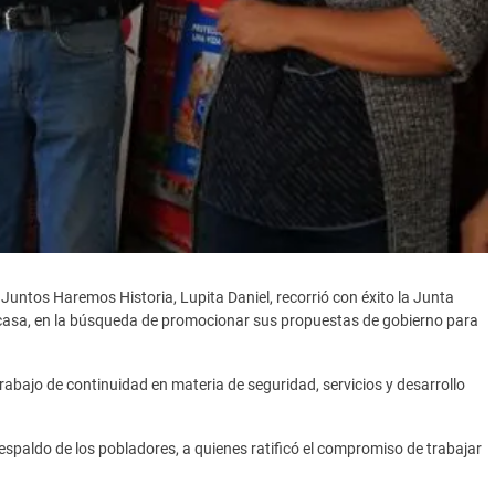
 Juntos Haremos Historia, Lupita Daniel, recorrió con éxito la Junta
r casa, en la búsqueda de promocionar sus propuestas de gobierno para
rabajo de continuidad en materia de seguridad, servicios y desarrollo
respaldo de los pobladores, a quienes ratificó el compromiso de trabajar